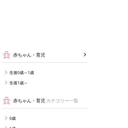
赤ちゃん・育児
生後0歳～1歳
生後1歳～
赤ちゃん・育児
カテゴリー一覧
0歳