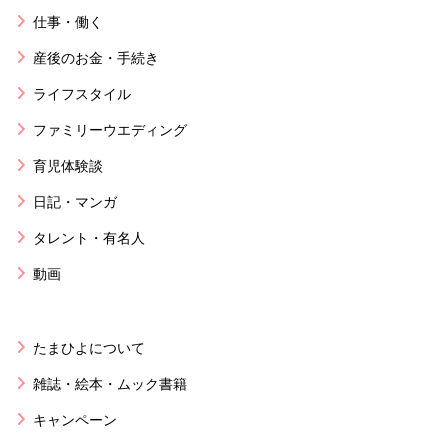
仕事・働く
産後のお金・手続き
ライフスタイル
ファミリーウエディング
育児体験談
日記・マンガ
タレント・有名人
動画
たまひよについて
雑誌・絵本・ムック書籍
キャンペーン