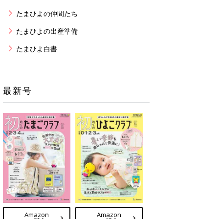
たまひよの仲間たち
たまひよの出産準備
たまひよ白書
最新号
Amazon
Amazon