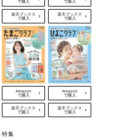
で購入
で購入
楽天ブックス
楽天ブックス
で購入
で購入
Amazon
Amazon
で購入
で購入
楽天ブックス
楽天ブックス
で購入
で購入
特集