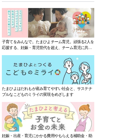
子育てをみんなで。たまひよチーム育児。頑張る2人を
応援する、妊娠・育児世代を超え、チーム育児に共感
する社会を目指していきます。
たまひよはだれもが産み育てやすい社会と、サステナ
ブルなこどものミライの実現をめざします
妊娠・出産・育児にかかる費用やもらえる補助金・助