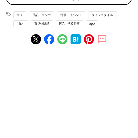
マォ
日記・マンガ
行事・イベント
ライフスタイル
4歳～
育児体験談
PTA・学校行事
app