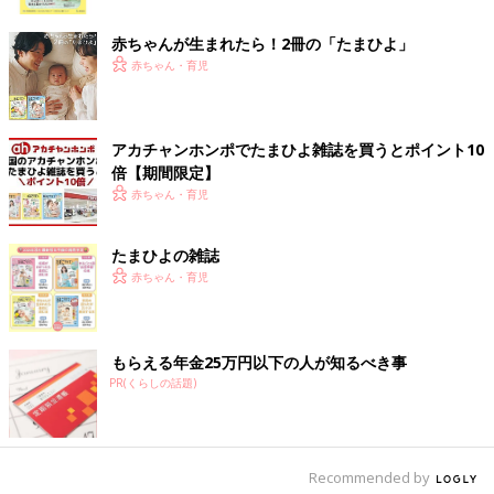
ク
赤ちゃんが生まれたら！2冊の「たまひよ」
赤ちゃん・育児
アカチャンホンポでたまひよ雑誌を買うとポイント10
倍【期間限定】
赤ちゃん・育児
たまひよの雑誌
赤ちゃん・育児
もらえる年金25万円以下の人が知るべき事
PR(くらしの話題)
Recommended by