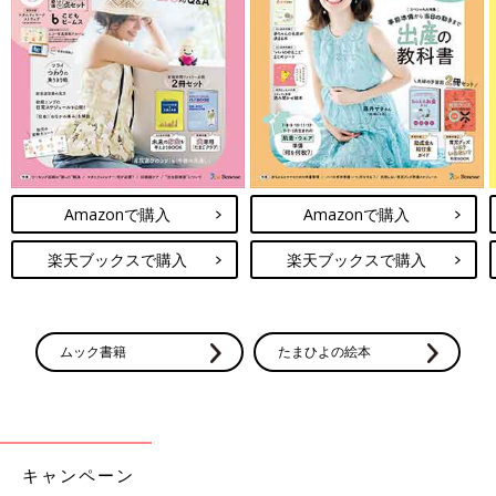
品もぜひチェックしてみてくださいね。
(文・水川ちさ)
※記事内容でご紹介している投稿、リンク先は、削除される場合
があります。あらかじめご了承ください。
※記事の内容は記載当時の情報であり、現在と異なる場合があり
ます。
※記事内の価格はすべて税込み、2022年9月時点のものです。
Amazonで購入
Amazonで購入
楽天ブックスで購入
楽天ブックスで購入
ムック書籍
たまひよの絵本
キャンペーン