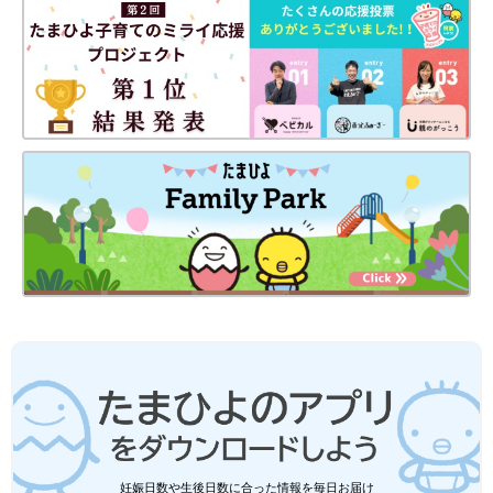
妊娠日数や生後日数に合った情報を毎日お届け