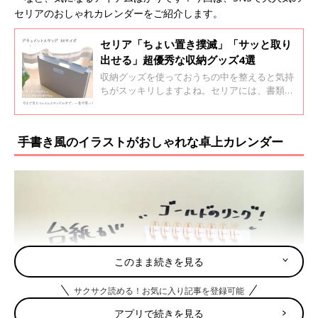
セリアのおしゃれカレンダーをご紹介します。
セリア「ちょい置き撲滅」「サッと取り
出せる」超優秀な収納グッズ4選
収納グッズを使っておうちの中を整えると気持
ちがスッキリしますよね。セリアには、書類の
ごちゃつきを解決してくれるアイテムや、薬を
わかりやすく収納できるケースなど万能アイテ
ムがそろっています。今回は、超優秀なセリア
手書き風のイラストがおしゃれな卓上カレンダー
の収納グッズをご紹介します。
このまま続きを見る
サクサク読める！お気に入り記事を登録可能
アプリで続きを見る