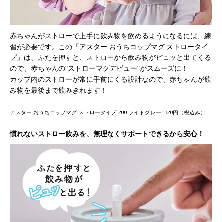
赤ちゃんがストローで上手に飲み物を飲めるようになるには、練
習が必要です。この「アスター おうちコップマグ ストロータイ
プ」は、ふたを押すと、ストローから飲み物がピュッと出てくる
ので、赤ちゃんの“ストローマグデビュー”がスムーズに！
カップ内のストローが常に手前にくる設計なので、赤ちゃんが飲
み物を最後まで飲みきれます！
アスター おうちコップマグ ストロータイプ 200 ライトグレー1320円（税込み）
慣れないストロー飲みを、無理なくサポートできるから安心！