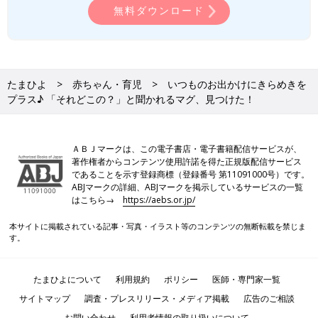
無料ダウンロード
たまひよ
赤ちゃん・育児
いつものお出かけにきらめきを
プラス♪ 「それどこの？」と聞かれるマグ、見つけた！
ＡＢＪマークは、この電子書店・電子書籍配信サービスが、
著作権者からコンテンツ使用許諾を得た正規版配信サービス
であることを示す登録商標（登録番号 第11091000号）です。
ABJマークの詳細、ABJマークを掲示しているサービスの一覧
はこちら→
https://aebs.or.jp/
本サイトに掲載されている記事・写真・イラスト等のコンテンツの無断転載を禁じま
す。
たまひよについて
利用規約
ポリシー
医師・専門家一覧
サイトマップ
調査・プレスリリース・メディア掲載
広告のご相談
お問い合わせ
利用者情報の取り扱いについて