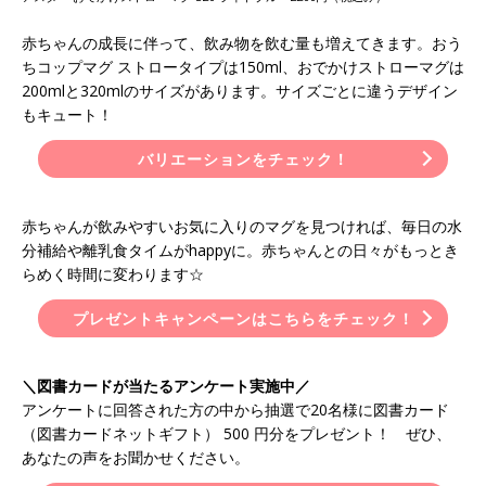
赤ちゃんの成長に伴って、飲み物を飲む量も増えてきます。おう
ちコップマグ ストロータイプは150ml、おでかけストローマグは
200mlと320mlのサイズがあります。サイズごとに違うデザイン
もキュート！
バリエーションをチェック！
赤ちゃんが飲みやすいお気に入りのマグを見つければ、毎日の水
分補給や離乳食タイムがhappyに。赤ちゃんとの日々がもっとき
らめく時間に変わります☆
プレゼントキャンペーンはこちらをチェック！
＼図書カードが当たるアンケート実施中／
アンケートに回答された方の中から抽選で20名様に図書カード
（図書カードネットギフト） 500 円分をプレゼント！ ぜひ、
あなたの声をお聞かせください。