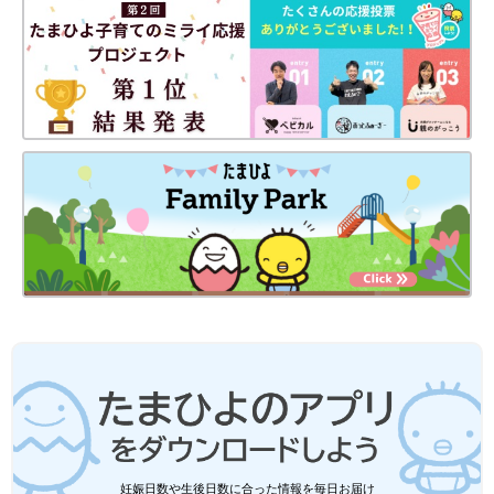
妊娠日数や生後日数に合った情報を毎日お届け