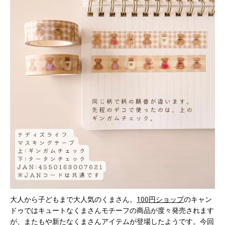
大人から子どもまで大人気のくまさん。
100円ショップ
のキャン
ドゥではキュートなくまさんモチーフの商品が度々発売されます
が、またもや新たなくまさんアイテムが登場したようです。今回