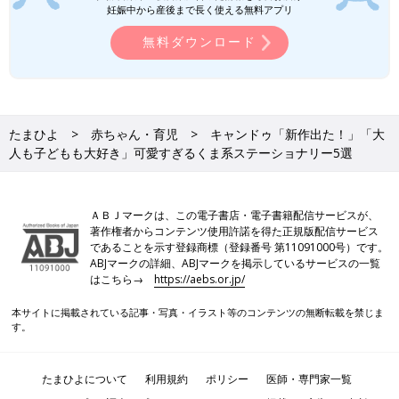
妊娠中から産後まで長く使える無料アプリ
無料ダウンロード
たまひよ
赤ちゃん・育児
キャンドゥ「新作出た！」「大
人も子どもも大好き」可愛すぎるくま系ステーショナリー5選
ＡＢＪマークは、この電子書店・電子書籍配信サービスが、
著作権者からコンテンツ使用許諾を得た正規版配信サービス
であることを示す登録商標（登録番号 第11091000号）です。
ABJマークの詳細、ABJマークを掲示しているサービスの一覧
はこちら→
https://aebs.or.jp/
本サイトに掲載されている記事・写真・イラスト等のコンテンツの無断転載を禁じま
す。
たまひよについて
利用規約
ポリシー
医師・専門家一覧