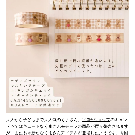
大人から子どもまで大人気のくまさん。
100円ショップ
のキャン
ドゥではキュートなくまさんモチーフの商品が度々発売されます
が、またもや新たなくまさんアイテムが登場したようです。今回