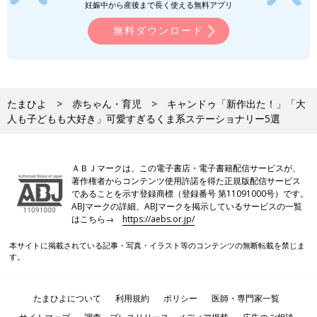
妊娠中から産後まで長く使える無料アプリ
無料ダウンロード
たまひよ
赤ちゃん・育児
キャンドゥ「新作出た！」「大
人も子どもも大好き」可愛すぎるくま系ステーショナリー5選
ＡＢＪマークは、この電子書店・電子書籍配信サービスが、
著作権者からコンテンツ使用許諾を得た正規版配信サービス
であることを示す登録商標（登録番号 第11091000号）です。
ABJマークの詳細、ABJマークを掲示しているサービスの一覧
はこちら→
https://aebs.or.jp/
本サイトに掲載されている記事・写真・イラスト等のコンテンツの無断転載を禁じま
す。
たまひよについて
利用規約
ポリシー
医師・専門家一覧