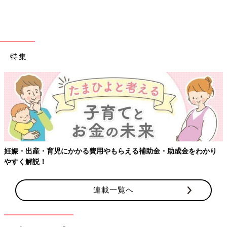
特集
Instagramアカウント「chuchu_san2」
こちらはチュウチュウ2さんがキャンドゥで購入したくまさんの
ふせんです。ダイカットされたふせんはカップの底の部分を折り
返せば、まるでマグカップを置いてあるかのように立ち上がる仕
様になるみたいですよ。
「チェック×くま」の相性◎デザインペーパー
妊娠・出産・育児にかかる費用やもらえる補助金・助成金をわかり
やすく解説！
連載一覧へ