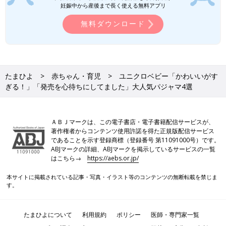
妊娠中から産後まで長く使える無料アプリ
無料ダウンロード
たまひよ
赤ちゃん・育児
ユニクロベビー「かわいいがす
ぎる！」「発売を心待ちにしてました」大人気パジャマ4選
ＡＢＪマークは、この電子書店・電子書籍配信サービスが、
著作権者からコンテンツ使用許諾を得た正規版配信サービス
であることを示す登録商標（登録番号 第11091000号）です。
ABJマークの詳細、ABJマークを掲示しているサービスの一覧
はこちら→
https://aebs.or.jp/
本サイトに掲載されている記事・写真・イラスト等のコンテンツの無断転載を禁じま
す。
たまひよについて
利用規約
ポリシー
医師・専門家一覧