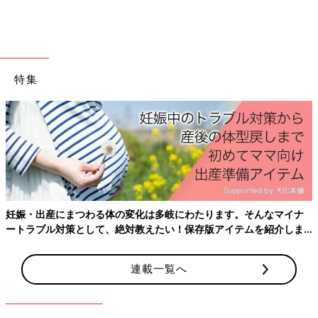
地も良さそうなカバーオールですよね。
思わず楽しくなっちゃう♪「ディズニー キディア キ
ルトパジャマ」
特集
妊娠・出産にまつわる体の変化は多岐にわたります。そんなマイナ
ートラブル対策として、絶対教えたい！保存版アイテムを紹介しま
す。
連載一覧へ