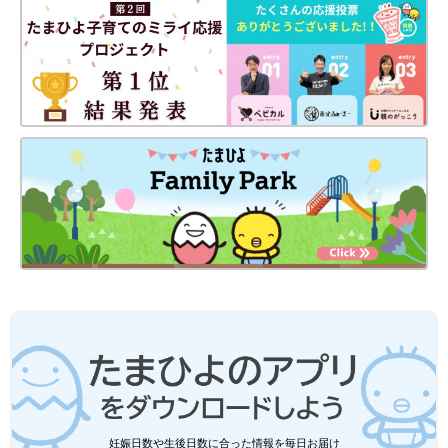
妊娠日数や生後日数に合った情報を毎日お届け