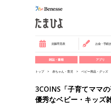
妊娠早見表
お金・手続
雑誌・書籍
アプリ
トップ
赤ちゃん・育児
ベビー用品・グッズ
3COINS「子育てマ
優秀なベビー・キッズ雑