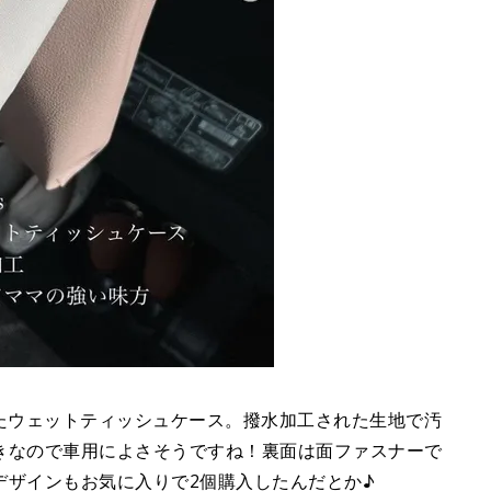
見つけたウェットティッシュケース。撥水加工された生地で汚
きなので車用によさそうですね！裏面は面ファスナーで
デザインもお気に入りで2個購入したんだとか♪