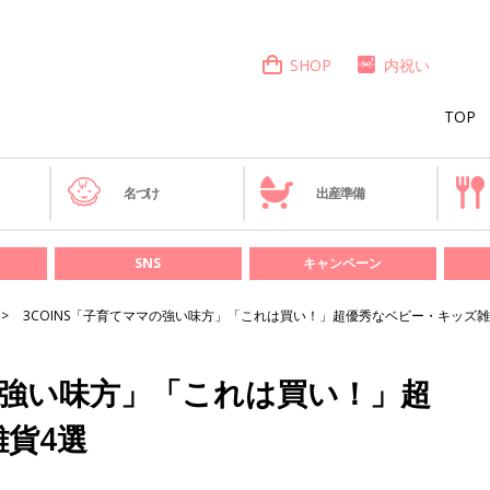
SHOP
内祝い
TOP
き
名づけ
出産準備
SNS
キャンペーン
3COINS「子育てママの強い味方」「これは買い！」超優秀なベビー・キッズ雑
マの強い味方」「これは買い！」超
貨4選