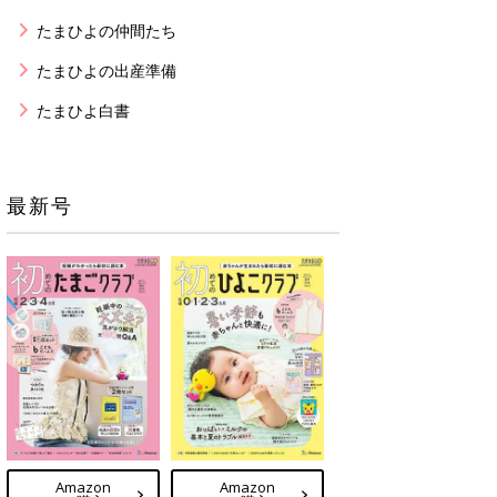
たまひよの仲間たち
たまひよの出産準備
たまひよ白書
最新号
Amazon
Amazon