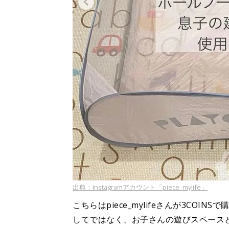
出典：Instagramアカウント「piece_mylife」
こちらはpiece_mylifeさんが3CO
してではなく、お子さんの遊びスペース