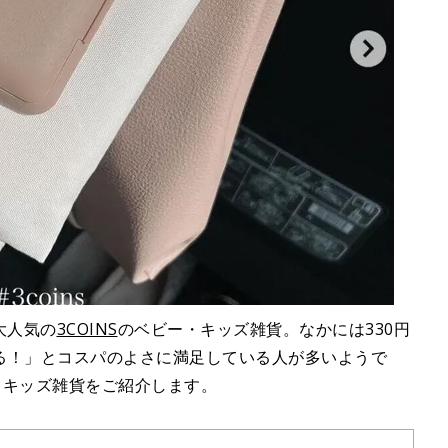
大人気の
3COINS
のベビー・キッズ雑貨。なかには330円
る！」とコスパのよさに満足している人が多いようで
ー・キッズ雑貨をご紹介します。