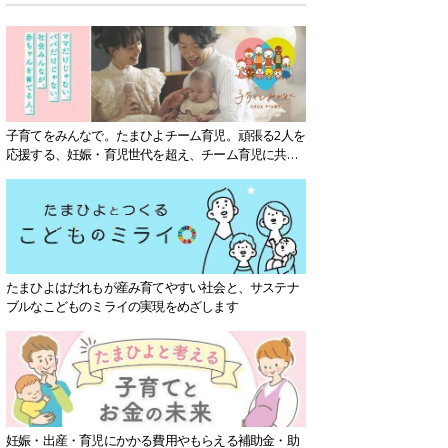
子育てをみんなで。たまひよチーム育児。頑張る2人を
応援する、妊娠・育児世代を超え、チーム育児に共感
する社会を目指していきます。
たまひよはだれもが産み育てやすい社会と、サステナ
ブルなこどものミライの実現をめざします
妊娠・出産・育児にかかる費用やもらえる補助金・助