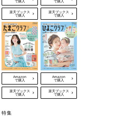
で購入
で購入
楽天ブックス
楽天ブックス
で購入
で購入
Amazon
Amazon
で購入
で購入
楽天ブックス
楽天ブックス
で購入
で購入
特集