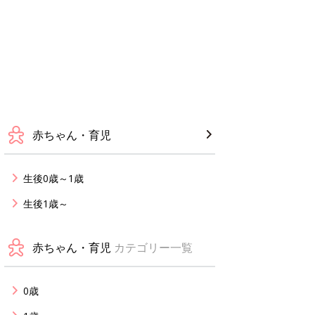
赤ちゃん・育児
生後0歳～1歳
生後1歳～
赤ちゃん・育児
カテゴリー一覧
0歳