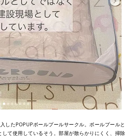
INSで購入したPOPUPボールプールサークル。ボールプールと
として使用しているそう。部屋が散らかりにくく、掃除