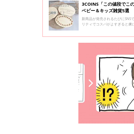
3COINS「この値段で
ベビー＆キッズ雑貨5選
新商品が発売されるたびにSNS
リティでコスパがよすぎると虜に
＆キッズ雑貨をご紹介します。