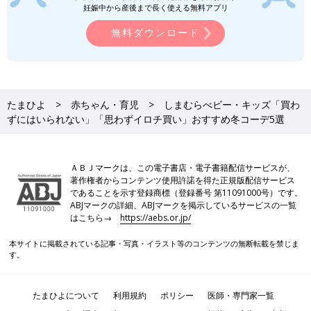
妊娠中から産後まで長く使える無料アプリ
無料ダウンロード
たまひよ
赤ちゃん・育児
しまむらべビー・キッズ「買わ
ずにはいられない」「思わずイロチ買い」おすすめ冬コーデ5選
ＡＢＪマークは、この電子書店・電子書籍配信サービスが、
著作権者からコンテンツ使用許諾を得た正規版配信サービス
であることを示す登録商標（登録番号 第11091000号）です。
ABJマークの詳細、ABJマークを掲示しているサービスの一覧
はこちら→
https://aebs.or.jp/
本サイトに掲載されている記事・写真・イラスト等のコンテンツの無断転載を禁じま
す。
たまひよについて
利用規約
ポリシー
医師・専門家一覧