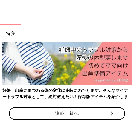
特集
妊娠・出産にまつわる体の変化は多岐にわたります。そんなマイナ
ートラブル対策として、絶対教えたい！保存版アイテムを紹介しま
す。
出典：Instagramアカウント「riokana.mama」
連載一覧へ
チャーミーさんはしまむらで買ったチェックパンツを使ってこち
らのコーディネートをセレクト！定番のチェック柄アイテムは冬