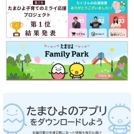
※記事内の価格はすべて税込み、2022年10月時点のものです。
妊娠日数や生後日数に合った情報を毎日お届け