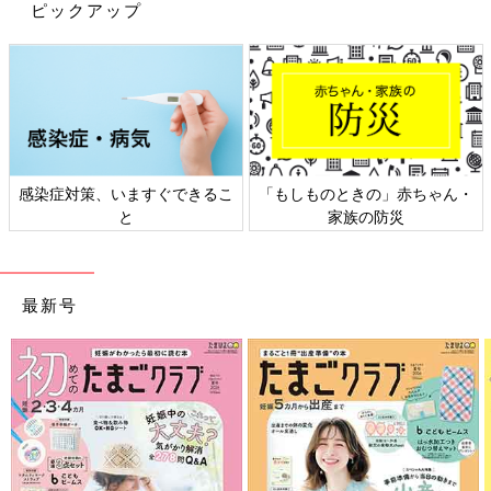
のおしゃれコーデには欠かせないですよね。こちらの方は姉妹お
ピックアップ
揃いコーデで使ったとのこと♪
くまさんニットトップスで冬らしいコーデ
感染症対策、いますぐできるこ
「もしものときの」赤ちゃん・
と
家族の防災
最新号
出典：Instagramアカウント「ma2man2」