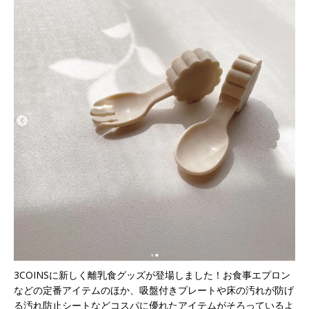
3COINSに新しく離乳食グッズが登場しました！お食事エプロン
などの定番アイテムのほか、吸盤付きプレートや床の汚れが防げ
る汚れ防止シートなどコスパに優れたアイテムがそろっているよ