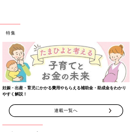
特集
妊娠・出産・育児にかかる費用やもらえる補助金・助成金をわかり
やすく解説！
連載一覧へ
出典：Instagramアカウント「neco.ta.neco8958」