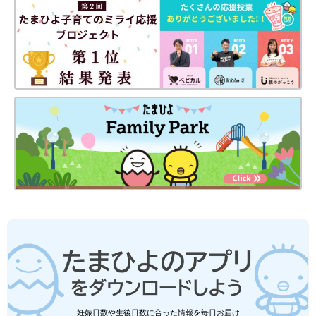
妊娠日数や生後日数に合った情報を毎日お届け