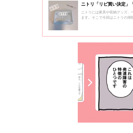
ニトリ「リピ買い決定」
ニトリには家具や収納グッズ、
ます。そこで今回はニトリの掃
す。