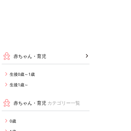
赤ちゃん・育児
生後0歳～1歳
生後1歳～
赤ちゃん・育児
カテゴリー一覧
0歳