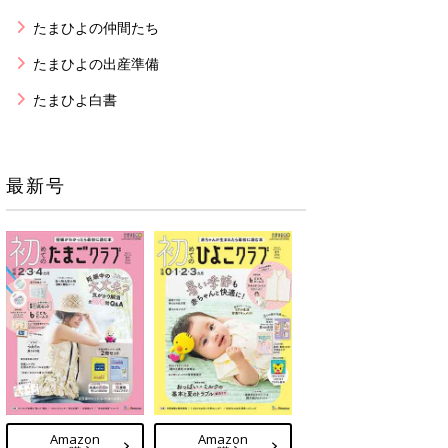
たまひよの仲間たち
たまひよの出産準備
たまひよ白書
最新号
Amazon
Amazon