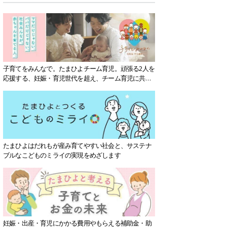
子育てをみんなで。たまひよチーム育児。頑張る2人を
応援する、妊娠・育児世代を超え、チーム育児に共感
する社会を目指していきます。
たまひよはだれもが産み育てやすい社会と、サステナ
ブルなこどものミライの実現をめざします
妊娠・出産・育児にかかる費用やもらえる補助金・助