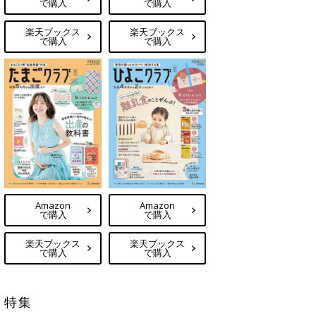
で購入
で購入
楽天ブックス
楽天ブックス
で購入
で購入
Amazon
Amazon
で購入
で購入
楽天ブックス
楽天ブックス
で購入
で購入
特集