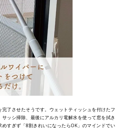
を完了させたそうです。ウェットティッシュを付けたフ
、サッシ掃除、最後にアルカリ電解水を使って窓を拭き
求めすぎず「8割きれいになったらOK」のマインドでい