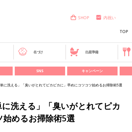
SHOP
内祝い
TOP
き
名づけ
出産準備
SNS
キャンペーン
単に洗える」「臭いがとれてピカピカに」早めにコツコツ始めるお掃除術5選
単に洗える」「臭いがとれてピカ
ツ始めるお掃除術5選