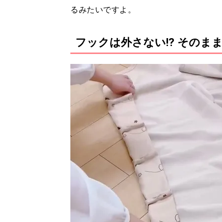
るみたいですよ。
フックは外さない⁉ そのま