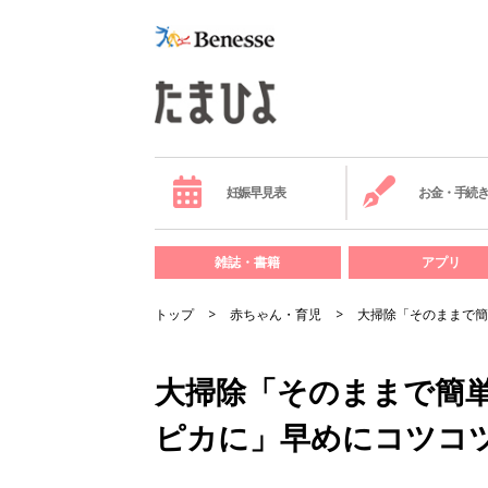
妊娠早見表
お金・手続
雑誌・書籍
アプリ
トップ
赤ちゃん・育児
大掃除「そのままで簡
大掃除「そのままで簡
ピカに」早めにコツコ