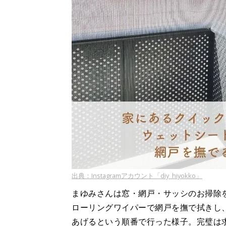
出典：Instagramアカウント「diy_hiyokko」
まゆみさんは窓・網戸・サッシのお掃除
ローリングワイパーで網戸を撫で拭きし
あげるという順番で行った様子。完璧は