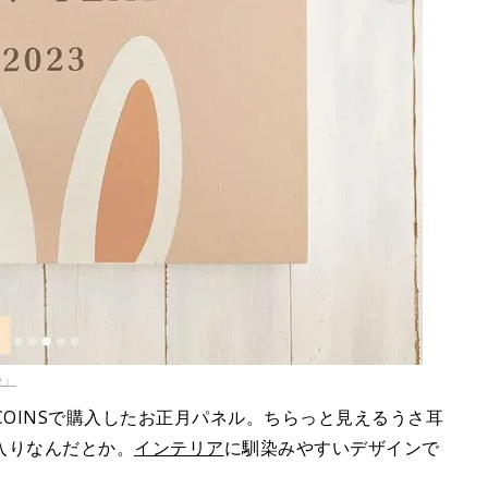
e」
さんが3COINSで購入したお正月パネル。ちらっと見えるうさ耳
入りなんだとか。
インテリア
に馴染みやすいデザインで