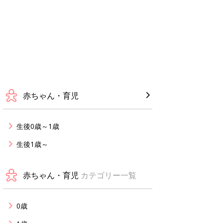
赤ちゃん・育児
生後0歳～1歳
生後1歳～
赤ちゃん・育児
カテゴリー一覧
0歳