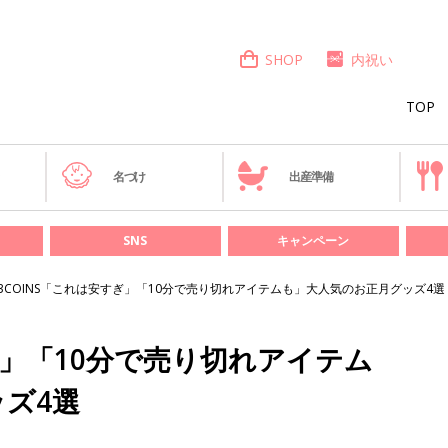
SHOP
内祝い
TOP
き
名づけ
出産準備
SNS
キャンペーン
3COINS「これは安すぎ」「10分で売り切れアイテムも」大人気のお正月グッズ4選
ぎ」「10分で売り切れアイテム
ズ4選