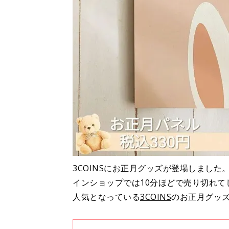
3COINSにお正月グッズが登場しまし
インショップでは10分ほどで売り切れて
人気となっている
3COINS
のお正月グッ