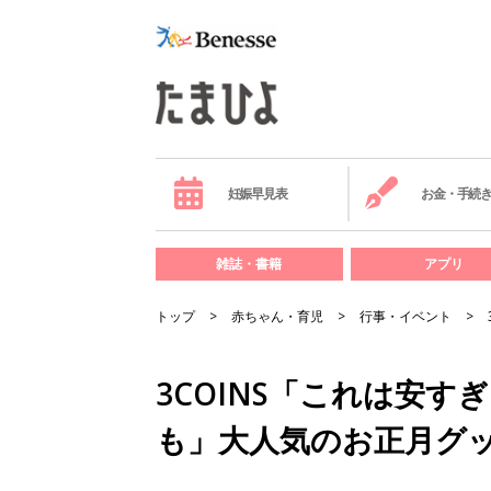
妊娠早見表
お金・手続
雑誌・書籍
アプリ
トップ
赤ちゃん・育児
行事・イベント
3COINS「これは安す
も」大人気のお正月グッ