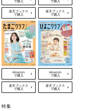
で購入
で購入
楽天ブックス
楽天ブックス
で購入
で購入
Amazon
Amazon
で購入
で購入
楽天ブックス
楽天ブックス
で購入
で購入
特集