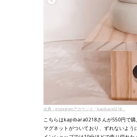
出典：Instagramアカウント「kapibara0218」
こちらはkapibara0218さんが550
マグネットがついており、ずれないよう
インショップでは10分ほどで売り切れ