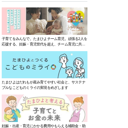
子育てをみんなで。たまひよチーム育児。頑張る2人を
応援する、妊娠・育児世代を超え、チーム育児に共感
する社会を目指していきます。
たまひよはだれもが産み育てやすい社会と、サステナ
ブルなこどものミライの実現をめざします
妊娠・出産・育児にかかる費用やもらえる補助金・助