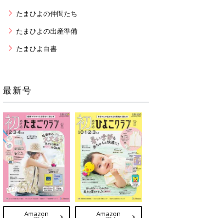
たまひよの仲間たち
たまひよの出産準備
たまひよ白書
最新号
Amazon
Amazon