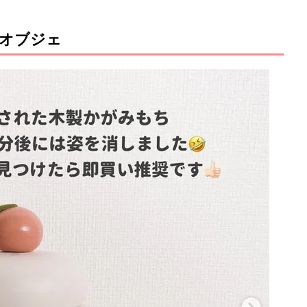
餅オブジェ