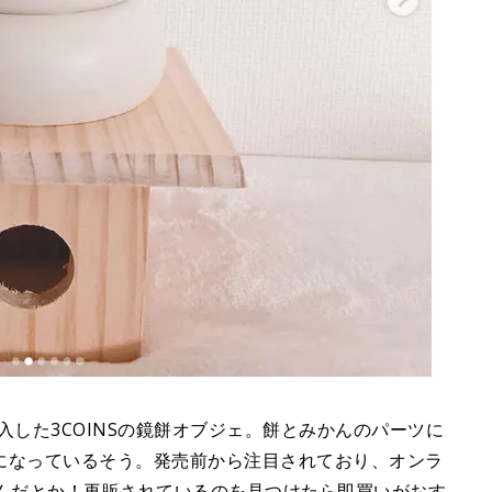
円で購入した3COINSの鏡餅オブジェ。餅とみかんのパーツに
になっているそう。発売前から注目されており、オンラ
たんだとか！再販されているのを見つけたら即買いがおす