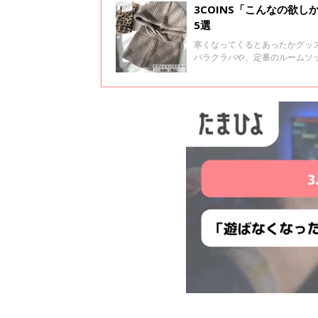
3COINS「こんなの欲
5選
寒くなってくるとあったかグッズ
バラクラバや、定番のルームソ
ムばかりなので、ぜひチェック