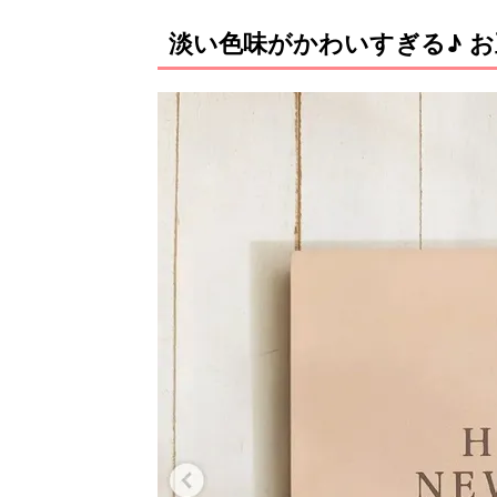
淡い色味がかわいすぎる♪ 