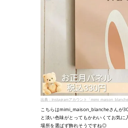
出典：Instagramアカウント「mimi_maison_blanch
こちらはmimi_maison_blanche
と淡い色味がとってもかわいくてお気に
場所を選ばず飾れそうですね◎