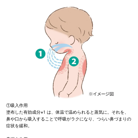
①吸入作用
塗布した有効成分※1 は、体温で温められると蒸気に。それを、
鼻や口から吸入することで呼吸がラクになり、つらい鼻づまりの
症状を緩和。