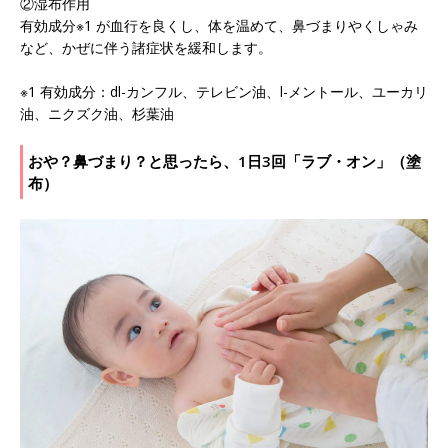
②湿布作用
有効成分※1 が血行を良くし、体を温めて、鼻づまりやくしゃみ
など、かぜに伴う諸症状を緩和します。
※1 有効成分：dl-カンフル、テレビン油、l-メントール、ユーカリ
油、ニクズク油、杉葉油
おや？鼻づまり？と思ったら、1日3回「ラブ・オン」（塗
布）