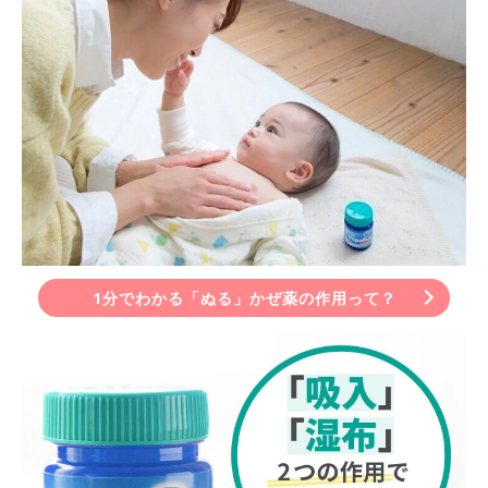
1分でわかる「ぬる」かぜ薬の作用って？