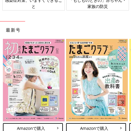
感染症対策、いますぐできるこ
「もしものときの」赤ちゃん・
と
家族の防災
最新号
Amazonで購入
Amazonで購入