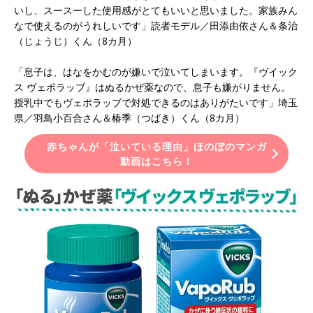
いし、スースーした使用感がとてもいいと思いました。家族みん
なで使えるのがうれしいです」読者モデル／田添由依さん＆条治
（じょうじ）くん（8カ月）
「息子は、はなをかむのが嫌いで泣いてしまいます。『ヴイック
ス ヴェポラッブ』はぬるかぜ薬なので、息子も嫌がりません。
授乳中でもヴェポラッブで対処できるのはありがたいです」埼玉
県／羽鳥小百合さん＆椿季（つばき）くん（8カ月）
赤ちゃんが「泣いている理由」ほのぼのマンガ
動画はこちら！