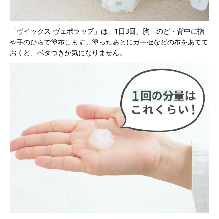
「ヴイックス ヴェポラッブ」は、1日3回、胸・のど・背中に指
や手のひらで塗布します。塗ったあとにガーゼなどの布をあてて
おくと、ベタつきが気になりません。