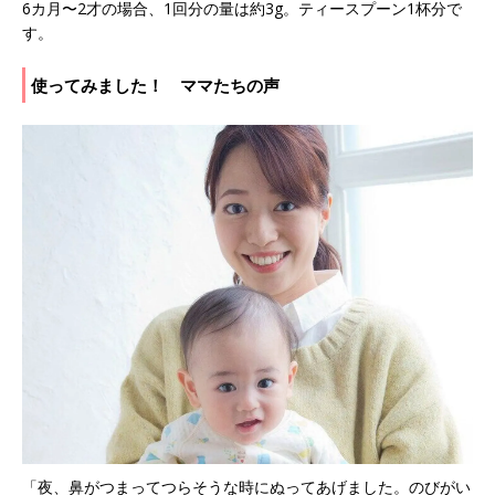
6カ月〜2才の場合、1回分の量は約3g。ティースプーン1杯分で
す。
使ってみました！ ママたちの声
「夜、鼻がつまってつらそうな時にぬってあげました。のびがい