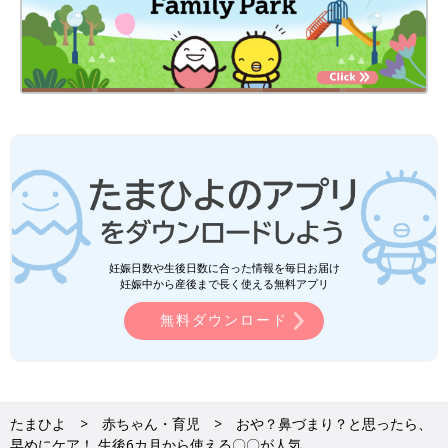
妊娠日数や生後日数に合った情報を毎日お届け
妊娠中から産後まで長く使える無料アプリ
無料ダウンロード
たまひよ
赤ちゃん・育児
おや？鼻づまり？と思ったら、
早めにケア！ 生後6カ月から使える〇〇が人気