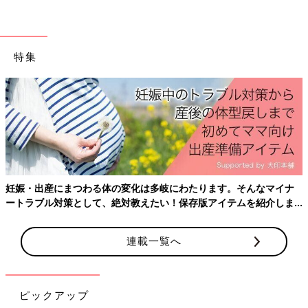
特集
おたくマンガ家ママデビュー! つっこみが止まらない育児日記
Amazonで見る
妊娠・出産にまつわる体の変化は多岐にわたります。そんなマイナ
ートラブル対策として、絶対教えたい！保存版アイテムを紹介しま
す。
連載一覧へ
ピックアップ