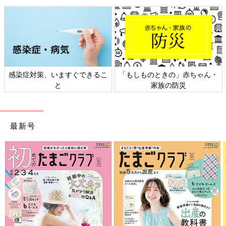
感染症対策、いますぐできるこ
「もしものときの」赤ちゃん・
と
家族の防災
最新号
さらにつっこみが止まらない育児日記
Amazonで見る
前の話
次の話