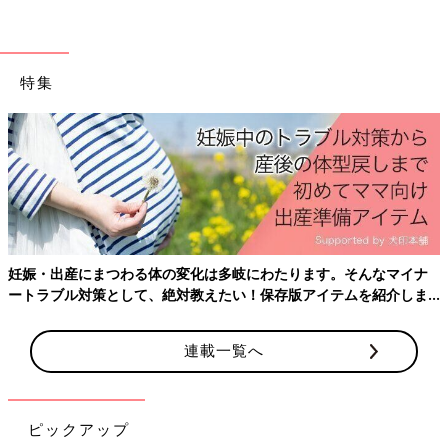
特集
おたくマンガ家ママデビュー! つっこみが止まらない育児日記
Amazonで見る
妊娠・出産にまつわる体の変化は多岐にわたります。そんなマイナ
ートラブル対策として、絶対教えたい！保存版アイテムを紹介しま
す。
連載一覧へ
ピックアップ