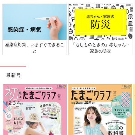
感染症対策、いますぐできるこ
「もしものときの」赤ちゃん・
と
家族の防災
最新号
さらにつっこみが止まらない育児日記
Amazonで見る
前の話
次の話