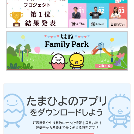
妊娠日数や生後日数に合った情報を毎日お届け
妊娠中から産後まで長く使える無料アプリ