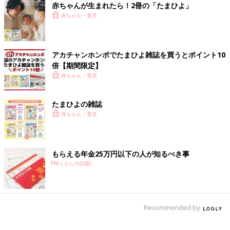
赤ちゃんが生まれたら！2冊の「たまひよ」
赤ちゃん・育児
アカチャンホンポでたまひよ雑誌を買うとポイント10
倍【期間限定】
赤ちゃん・育児
たまひよの雑誌
赤ちゃん・育児
もらえる年金25万円以下の人が知るべき事
PR(くらしの話題)
Recommended by