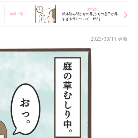
次の話
連載一覧
絵本読み聞かせの尊[うちの息子が尊
すぎる件について！#38］
2023/03/11
更新