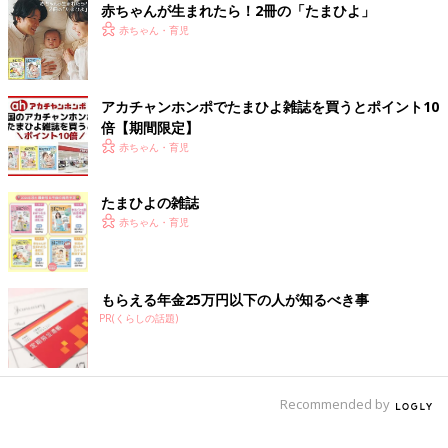
赤ちゃんが生まれたら！2冊の「たまひよ」
赤ちゃん・育児
アカチャンホンポでたまひよ雑誌を買うとポイント10
倍【期間限定】
赤ちゃん・育児
たまひよの雑誌
赤ちゃん・育児
もらえる年金25万円以下の人が知るべき事
PR(くらしの話題)
Recommended by