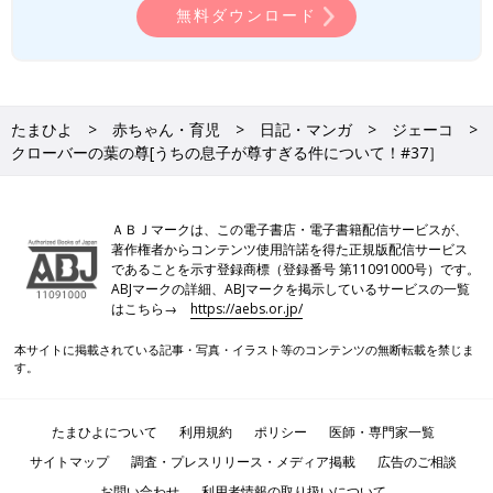
無料ダウンロード
たまひよ
赤ちゃん・育児
日記・マンガ
ジェーコ
クローバーの葉の尊[うちの息子が尊すぎる件について！#37］
ＡＢＪマークは、この電子書店・電子書籍配信サービスが、
著作権者からコンテンツ使用許諾を得た正規版配信サービス
であることを示す登録商標（登録番号 第11091000号）です。
ABJマークの詳細、ABJマークを掲示しているサービスの一覧
はこちら→
https://aebs.or.jp/
本サイトに掲載されている記事・写真・イラスト等のコンテンツの無断転載を禁じま
す。
たまひよについて
利用規約
ポリシー
医師・専門家一覧
サイトマップ
調査・プレスリリース・メディア掲載
広告のご相談
お問い合わせ
利用者情報の取り扱いについて