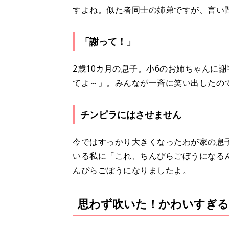
すよね。似た者同士の姉弟ですが、言い
「謝って！」
2歳10カ月の息子。小6のお姉ちゃんに
てよ～」。みんなが一斉に笑い出したの
チンピラにはさせません
今ではすっかり大きくなったわが家の息
いる私に「これ、ちんぴらごぼうになる
んぴらごぼうになりましたよ。
思わず吹いた！かわいすぎる