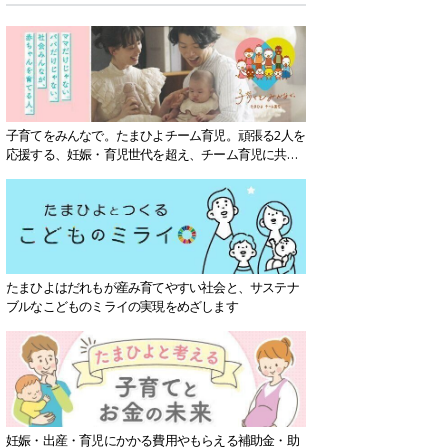
子育てをみんなで。たまひよチーム育児。頑張る2人を
応援する、妊娠・育児世代を超え、チーム育児に共感
する社会を目指していきます。
たまひよはだれもが産み育てやすい社会と、サステナ
ブルなこどものミライの実現をめざします
妊娠・出産・育児にかかる費用やもらえる補助金・助