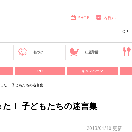
SHOP
内祝い
TOP
き
名づけ
出産準備
SNS
キャンペーン
った！ 子どもたちの迷言集
た！ 子どもたちの迷言集
2018/01/10
更新