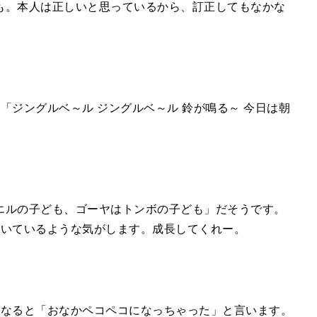
も。本人は正しいと思っているから、訂正してもなかな
。
「ジングルベ～ル ジングルベ～ル 鈴が鳴る～ 今日は朝
エルの子ども、ゴーヤはトンボの子ども」だそうです。
続いているような気がします。成長してくれー。
になると「おなかペコペコになっちゃった」と言います。