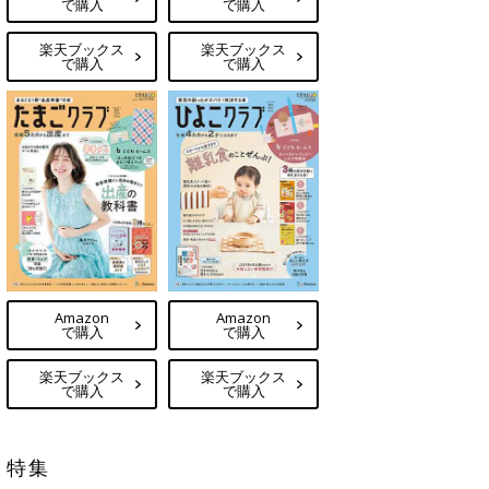
で購入
で購入
楽天ブックス
楽天ブックス
で購入
で購入
Amazon
Amazon
で購入
で購入
楽天ブックス
楽天ブックス
で購入
で購入
特集