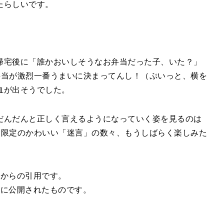
たらしいです。
帰宅後に「誰かおいしそうなお弁当だった子、いた？」
の弁当が激烈一番うまいに決まってんし！（ぷいっと、横を
血が出そうでした。
だんだんと正しく言えるようになっていく姿を見るのは
期間限定のかわいい「迷言」の数々、もうしばらく楽しみた
」からの引用です。
去に公開されたものです。