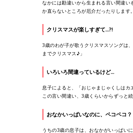
なかには勘違いから生まれる言い間違い
か直らないところが厄介だったりします
クリスマスが楽しすぎて...?!
3歳のわが子が歌うクリスマスソングは、
までクリスマス♪」
いろいろ間違っているけど...
息子によると、「おじゃまじゃくしはカ
この言い間違い、3歳くらいからずっと
おなかいっぱいなのに、ペコペコ？
うちの3歳の息子は、おなかがいっぱい