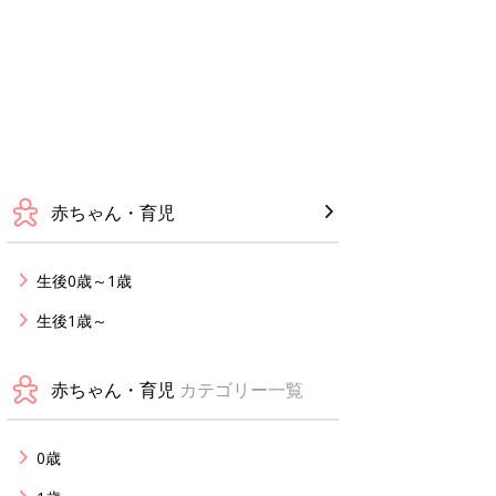
赤ちゃん・育児
生後0歳～1歳
生後1歳～
赤ちゃん・育児
カテゴリー一覧
0歳