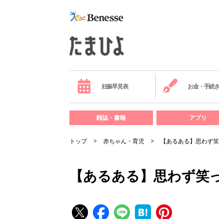
妊娠早見表
お金・手続
雑誌・書籍
アプリ
トップ
赤ちゃん・育児
【あるある】思わず笑
【あるある】思わず笑っ