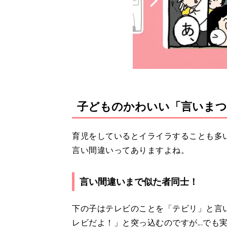
子どものかわいい「言いまつ
育児をしているとイライラすることも多
言い間違いってありますよね。
言い間違いまで似た者同士！
下の子はテレビのことを「テビリ」と言
レビだよ！」と突っ込むのですが...でも