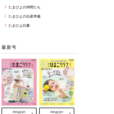
たまひよの仲間たち
たまひよの出産準備
たまひよ白書
最新号
Amazon
Amazon