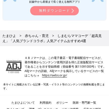
妊娠中から産後まで長く使える無料アプリ
無料ダウンロード
たまひよ
赤ちゃん・育児
しまむらママコーデ「超高見
え」「人気ブランドコラボ」人気アイテムおすすめ4選
ＡＢＪマークは、この電子書店・電子書籍配信サービスが、
著作権者からコンテンツ使用許諾を得た正規版配信サービス
であることを示す登録商標（登録番号 第11091000号）です。
ABJマークの詳細、ABJマークを掲示しているサービスの一覧
はこちら→
https://aebs.or.jp/
本サイトに掲載されている記事・写真・イラスト等のコンテンツの無断転載を禁じま
す。
たまひよについて
利用規約
ポリシー
医師・専門家一覧