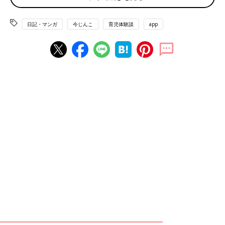
日記・マンガ
今じんこ
育児体験談
app