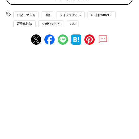
日記・マンガ
0歳
ライフスタイル
X（旧Twitter）
育児体験談
ツボウチさん
app