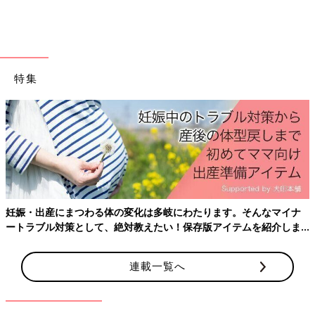
れており、保温効果もバッチリですね♪
2,990円→1,990円とお買い得価格に！KIDS ウォー
ムパデッドウォッシャブルジャケット
特集
妊娠・出産にまつわる体の変化は多岐にわたります。そんなマイナ
ートラブル対策として、絶対教えたい！保存版アイテムを紹介しま
す。
連載一覧へ