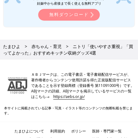
妊娠中から産後まで長く使える無料アプリ
無料ダウンロード
たまひよ
赤ちゃん・育児
ニトリ「使いやすさ重視」「買
ってよかった」おすすめキッチン収納グッズ4選
ＡＢＪマークは、この電子書店・電子書籍配信サービスが、
著作権者からコンテンツ使用許諾を得た正規版配信サービス
であることを示す登録商標（登録番号 第11091000号）です。
ABJマークの詳細、ABJマークを掲示しているサービスの一覧
はこちら→
https://aebs.or.jp/
本サイトに掲載されている記事・写真・イラスト等のコンテンツの無断転載を禁じま
す。
たまひよについて
利用規約
ポリシー
医師・専門家一覧