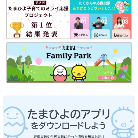
妊娠日数や生後日数に合った情報を毎日お届け