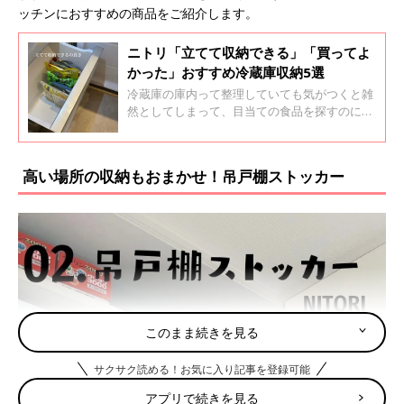
ッチンにおすすめの商品をご紹介します。
ニトリ「立てて収納できる」「買ってよ
かった」おすすめ冷蔵庫収納5選
冷蔵庫の庫内って整理していても気がつくと雑
然としてしまって、目当ての食品を探すのに時
間がかかったり、あるのを忘れてうっかり重複
して買い物しちゃったりすることがありますよ
ね。今回はニトリの商品の中から、散らかりが
高い場所の収納もおまかせ！吊戸棚ストッカー
ちな冷蔵庫の整理に役立つ便利な収納アイテム
をご紹介します。
このまま続きを見る
サクサク読める！お気に入り記事を登録可能
アプリで続きを見る