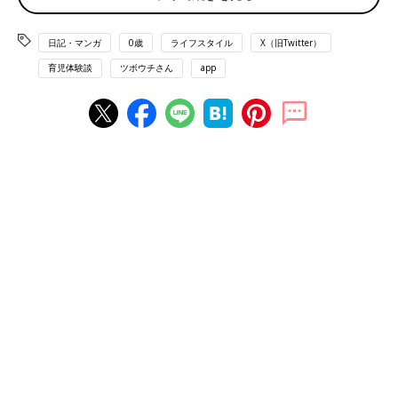
日記・マンガ
0歳
ライフスタイル
X（旧Twitter）
育児体験談
ツボウチさん
app