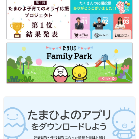
妊娠日数や生後日数に合った情報を毎日お届け