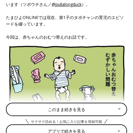
います（ツボウチさん／
@pullalongduck
）。
たまひよONLINEでは現在、第1子のタボチャンの育児のエピソ
ードを綴っています。
今回は、赤ちゃんのおむつ替えのお話です。
このまま続きを見る
サクサク読める！お気に入り記事を登録可能
アプリで続きを見る