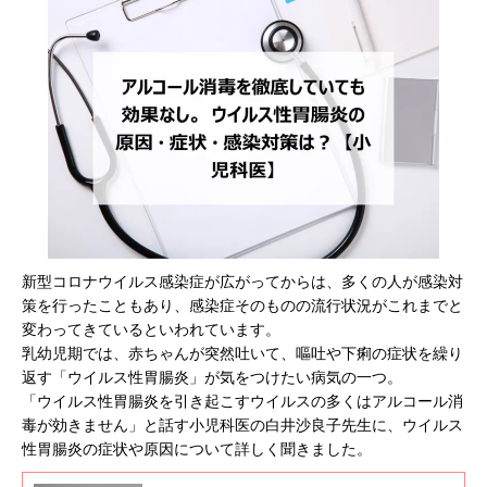
新型コロナウイルス感染症が広がってからは、多くの人が感染対
策を行ったこともあり、感染症そのものの流行状況がこれまでと
変わってきているといわれています。
乳幼児期では、赤ちゃんが突然吐いて、嘔吐や下痢の症状を繰り
返す「ウイルス性胃腸炎」が気をつけたい病気の一つ。
「ウイルス性胃腸炎を引き起こすウイルスの多くはアルコール消
毒が効きません」と話す小児科医の白井沙良子先生に、ウイルス
性胃腸炎の症状や原因について詳しく聞きました。