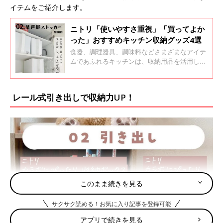
イテムをご紹介します。
ニトリ「使いやすさ重視」「買ってよか
った」おすすめキッチン収納グッズ4選
食器、調理器具、調味料などさまざまなアイテ
ムであふれるキッチンは、収納用品を活用して
使い勝手のいい空間を保ちたいですよね。今回
は話題の収納グッズを数多く展開するニトリか
ら、キッチンにおすすめの商品をご紹介しま
レール式引き出しで収納力UP！
す。
このまま続きを見る
サクサク読める！お気に入り記事を登録可能
アプリで続きを見る