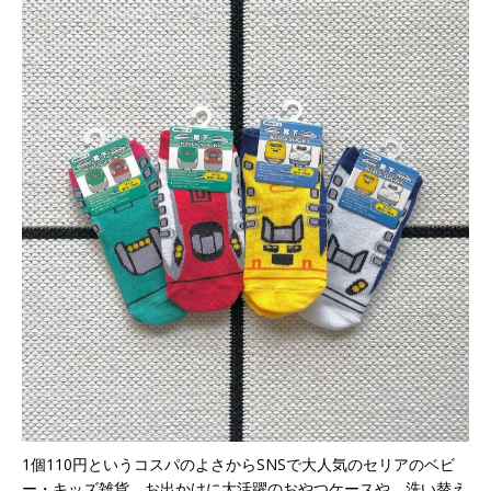
1個110円というコスパのよさからSNSで大人気のセリアのベビ
ー・キッズ雑貨。お出かけに大活躍のおやつケースや、洗い替え