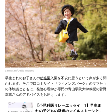
yamasan/gettyimages
早生まれのお子さんの
幼稚園
入園を不安に思うという声が多く聞
かれます。そこで口コミサイト『ウィメンズパーク』のママたち
の体験談とともに、発達心理学が専門の青山学院大学教授の菅野
幸恵さんのアドバイスをお届けします。
【小児科医リレーエッセイ 1】早生ま
れの子どもの発達のマイルストーンと