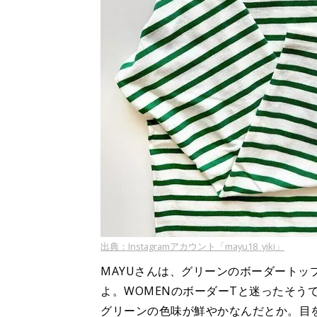
出典：Instagramアカウント「mayu18_yiki」
MAYUさんは、グリーンのボーダートッ
よ。WOMENのボーダーTと迷ったそう
グリーンの色味が鮮やかなんだとか。目