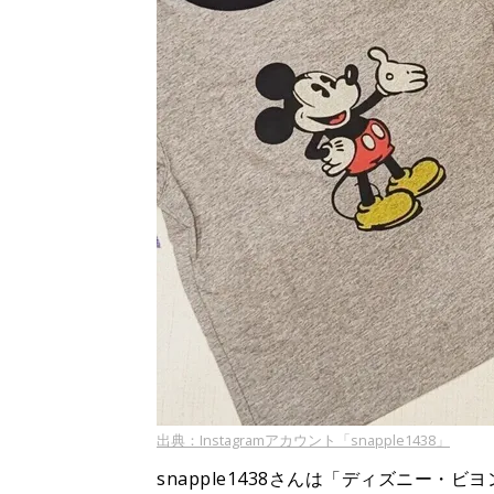
出典：Instagramアカウント「snapple1438」
snapple1438さんは「ディズニー・