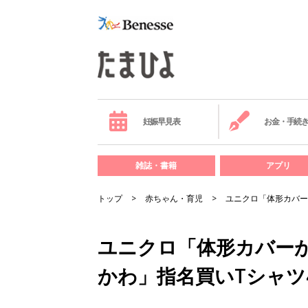
妊娠早見表
お金・手続
雑誌・書籍
アプリ
トップ
赤ちゃん・育児
ユニクロ「体形カバー
ユニクロ「体形カバーが
かわ」指名買いTシャツ