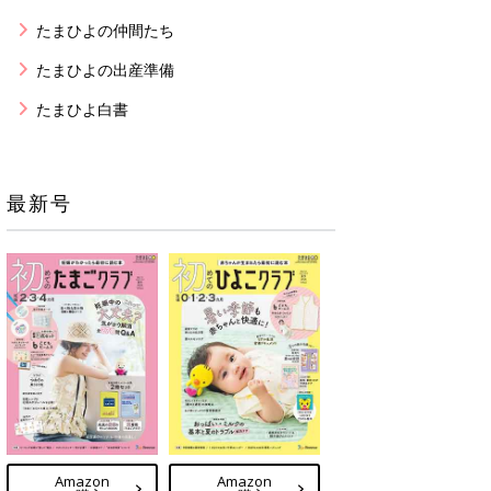
たまひよの仲間たち
たまひよの出産準備
たまひよ白書
最新号
Amazon
Amazon