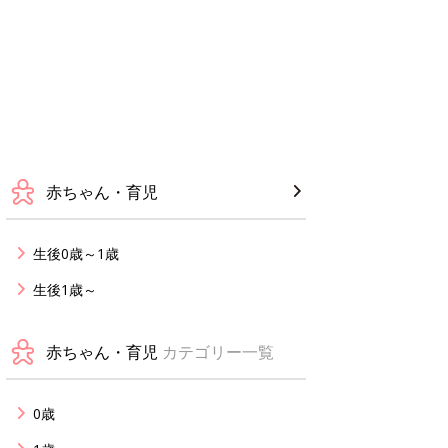
赤ちゃん・育児
生後0歳～1歳
生後1歳～
赤ちゃん・育児
カテゴリー一覧
0歳