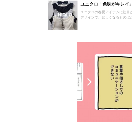
ユニクロ「色味がキレイ
ユニクロの春夏アイテムに注目
デザインで、欲しくなるものば
した。これは要チェックですよ