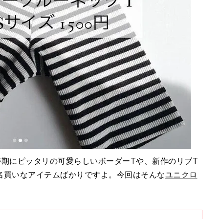
時期にピッタリの可愛らしいボーダーTや、新作のリブT
名買いなアイテムばかりですよ。今回はそんな
ユニクロ