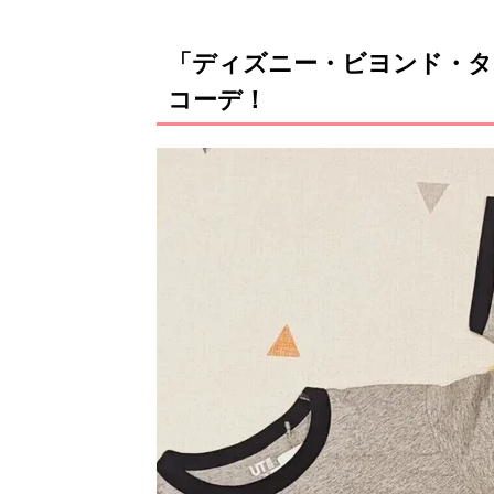
「ディズニー・ビヨンド・タイ
コーデ！