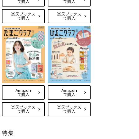
で購入
で購入
楽天ブックス
楽天ブックス
で購入
で購入
Amazon
Amazon
で購入
で購入
楽天ブックス
楽天ブックス
で購入
で購入
特集