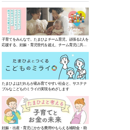
子育てをみんなで。たまひよチーム育児。頑張る2人を
応援する、妊娠・育児世代を超え、チーム育児に共感
する社会を目指していきます。
たまひよはだれもが産み育てやすい社会と、サステナ
ブルなこどものミライの実現をめざします
妊娠・出産・育児にかかる費用やもらえる補助金・助