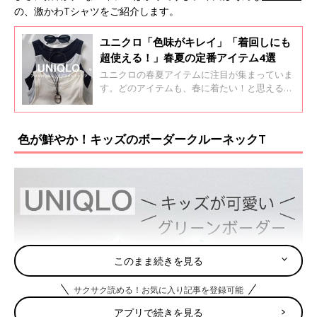
の、激かわTシャツをご紹介します。
ユニクロ「色味がキレイ」「着回しにも
超使える！」春夏の定番アイテム4選
ユニクロの春夏アイテムに注目が集まっていま
す。どのアイテムも、春に着たい！と思えるよ
うな色味とデザインで、欲しくなるものばかり
です。今回はそのなかでも、春夏に使える定番
アイテムを集めてみました。これは要チェック
色が鮮やか！キッズのボーダークルーネックT
ですよ♪
このまま続きを見る
サクサク読める！お気に入り記事を登録可能
アプリで続きを見る