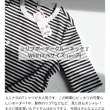
ユニクロのTシャツが大人気です。この時期にピッタリの可愛ら
しいボーダーTや、新作のリブTなどなど、見た目もオシャレ！
まさに指名買いなアイテムばかりですよ。今回はそんな
ユニクロ