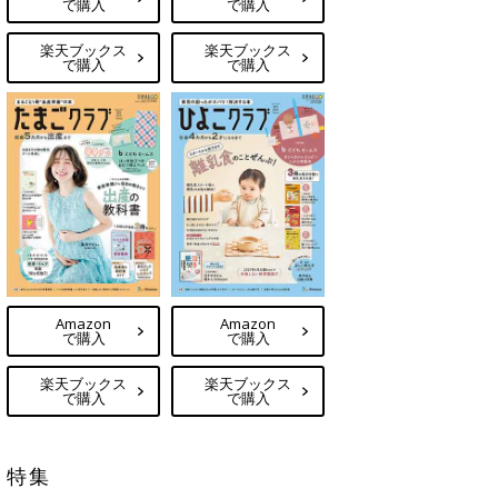
で購入
で購入
楽天ブックス
楽天ブックス
で購入
で購入
Amazon
Amazon
で購入
で購入
楽天ブックス
楽天ブックス
で購入
で購入
特集