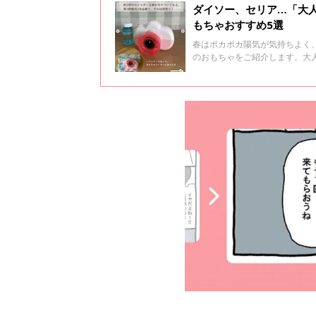
ダイソー、セリア…「大
もちゃおすすめ5選
春はポカポカ陽気が気持ちよく
のおもちゃをご紹介します。大
喜びそうなアイテムが勢ぞろい♪