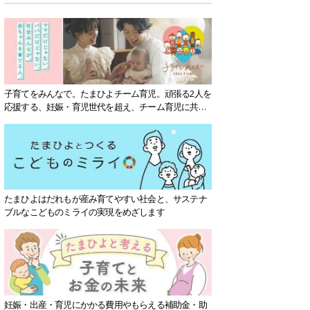
子育てをみんなで。たまひよチーム育児。頑張る2人を
応援する、妊娠・育児世代を超え、チーム育児に共感
する社会を目指していきます。
たまひよはだれもが産み育てやすい社会と、サステナ
ブルなこどものミライの実現をめざします
妊娠・出産・育児にかかる費用やもらえる補助金・助