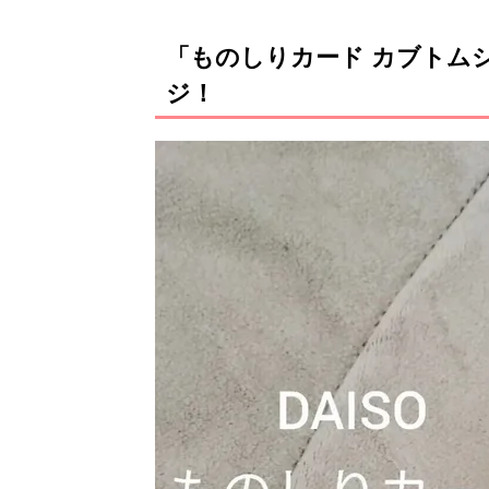
「ものしりカード カブトム
ジ！