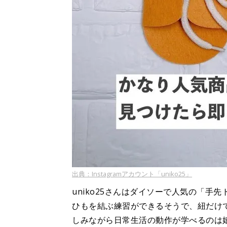
出典：Instagramアカウント「uniko25」
uniko25さんはダイソーで人気の「手
ひもを結ぶ練習ができるそうで、紐だけ
しみながら日常生活の動作が学べるのは