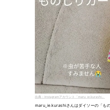
出典：Instagramアカウント「maru_ie.kurashi」
maru_ie.kurashiさんはダイソー