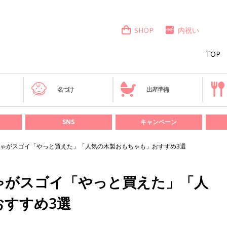
SHOP
内祝い
TOP
き
名づけ
出産準備
SNS
キャンペーン
ゃがスゴイ「やっと買えた」「人気の木製おもちゃも」おすすめ3選
ゃがスゴイ「やっと買えた」「人
おすすめ3選