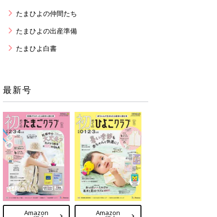
たまひよの仲間たち
たまひよの出産準備
たまひよ白書
最新号
Amazon
Amazon