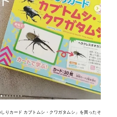
の「ものしりカード カブトムシ・クワガタムシ」を買ったそ