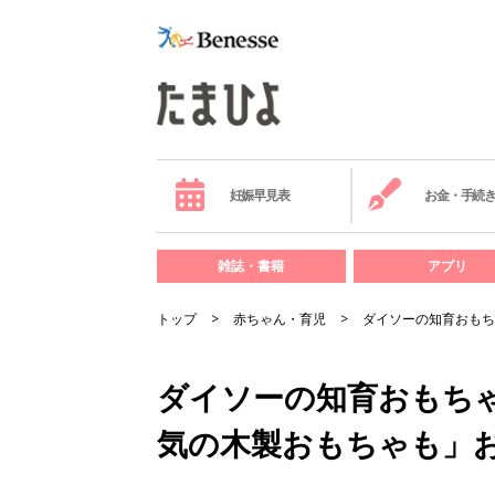
妊娠早見表
お金・手続
雑誌・書籍
アプリ
トップ
赤ちゃん・育児
ダイソーの知育おもち
ダイソーの知育おもち
気の木製おもちゃも」