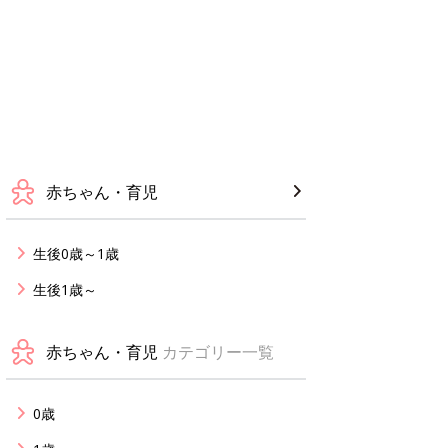
赤ちゃん・育児
生後0歳～1歳
生後1歳～
赤ちゃん・育児
カテゴリー一覧
0歳