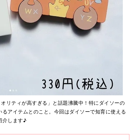
クオリティが高すぎる」と話題沸騰中！特にダイソーの
いるアイテムとのこと。今回はダイソーで知育に使える
紹介します♪