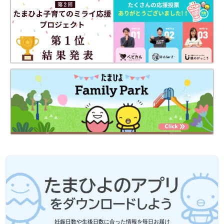
妊娠日数や生後日数に合った情報を毎日お届け