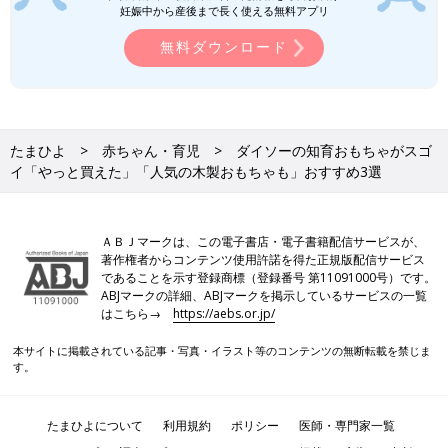
妊娠中から産後まで長く使える無料アプリ
無料ダウンロード
たまひよ
赤ちゃん・育児
ダイソーの知育おもちゃがスゴ
イ「やっと買えた」「人気の木製おもちゃも」おすすめ3選
ＡＢＪマークは、この電子書店・電子書籍配信サービスが、
著作権者からコンテンツ使用許諾を得た正規版配信サービス
であることを示す登録商標（登録番号 第11091000号）です。
ABJマークの詳細、ABJマークを掲示しているサービスの一覧
はこちら→
https://aebs.or.jp/
本サイトに掲載されている記事・写真・イラスト等のコンテンツの無断転載を禁じま
す。
たまひよについて
利用規約
ポリシー
医師・専門家一覧