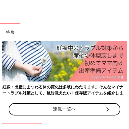
ビジュアル良すぎ！ポインテッドフラットサンダル
のゴールド（2,490円）
特集
妊娠・出産にまつわる体の変化は多岐にわたります。そんなマイナ
ートラブル対策として、絶対教えたい！保存版アイテムを紹介しま
す。
連載一覧へ