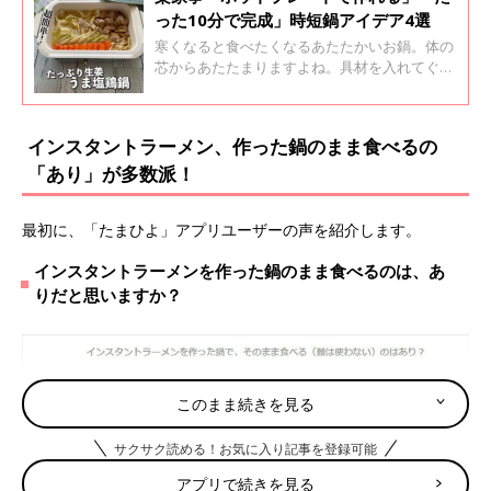
った10分で完成」時短鍋アイデア4選
寒くなると食べたくなるあたたかいお鍋。体の
芯からあたたまりますよね。具材を入れてぐつ
ぐつ煮るだけでできるお鍋は作るのもとても簡
単。時短にもなるし、家族みんなでたべるお鍋
は格別！今回はインスタグラムの投稿より、簡
インスタントラーメン、作った鍋のまま食べるの
単にできる時短お鍋レシピをご紹介します。
「あり」が多数派！
最初に、「たまひよ」アプリユーザーの声を紹介します。
インスタントラーメンを作った鍋のまま食べるのは、あ
りだと思いますか？
このまま続きを見る
サクサク読める！お気に入り記事を登録可能
アプリで続きを見る