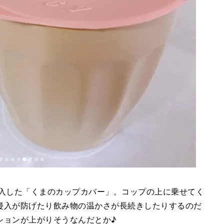
アで購入した「くまのカップカバー」。コップの上に乗せてく
侵入が防げたり飲み物の温かさが長続きしたりするのだ
ションが上がりそうなんだとか♪