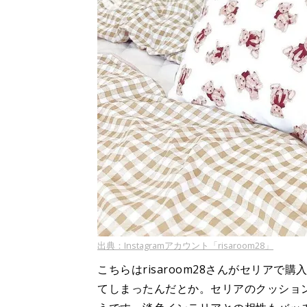
出典：Instagramアカウント「risaroom28」
こちらはrisaroom28さんがセリア
てしまったんだとか。セリアのクッショ