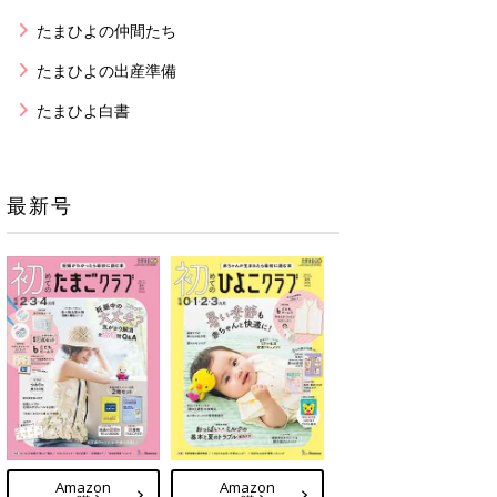
たまひよの仲間たち
たまひよの出産準備
たまひよ白書
最新号
Amazon
Amazon