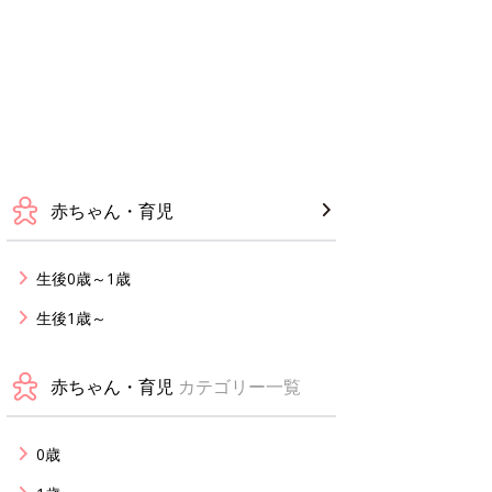
赤ちゃん・育児
生後0歳～1歳
生後1歳～
赤ちゃん・育児
カテゴリー一覧
0歳