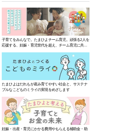
子育てをみんなで。たまひよチーム育児。頑張る2人を
応援する、妊娠・育児世代を超え、チーム育児に共感
する社会を目指していきます。
たまひよはだれもが産み育てやすい社会と、サステナ
ブルなこどものミライの実現をめざします
妊娠・出産・育児にかかる費用やもらえる補助金・助