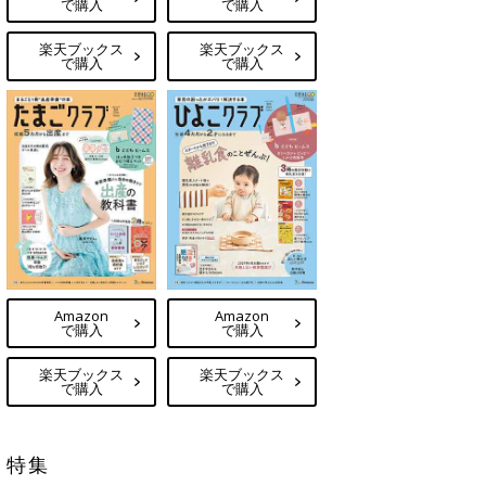
で購入
で購入
楽天ブックス
楽天ブックス
で購入
で購入
Amazon
Amazon
で購入
で購入
楽天ブックス
楽天ブックス
で購入
で購入
特集