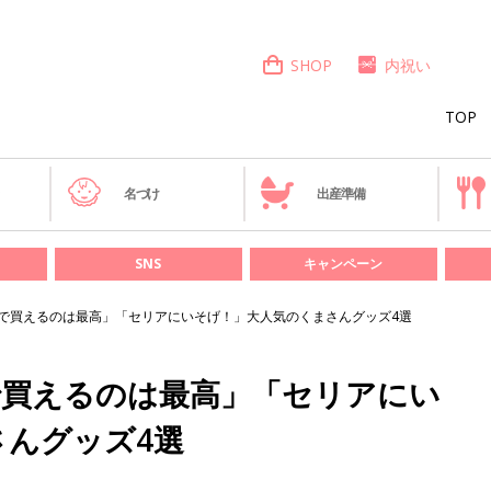
SHOP
内祝い
TOP
き
名づけ
出産準備
SNS
キャンペーン
円で買えるのは最高」「セリアにいそげ！」大人気のくまさんグッズ4選
で買えるのは最高」「セリアにい
さんグッズ4選