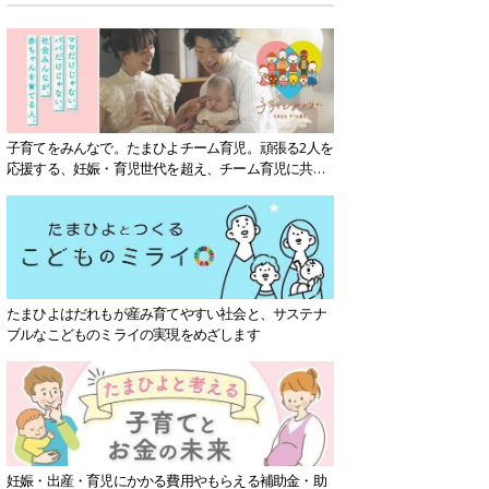
子育てをみんなで。たまひよチーム育児。頑張る2人を
応援する、妊娠・育児世代を超え、チーム育児に共感
する社会を目指していきます。
たまひよはだれもが産み育てやすい社会と、サステナ
ブルなこどものミライの実現をめざします
妊娠・出産・育児にかかる費用やもらえる補助金・助