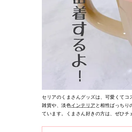
セリアのくまさんグッズは、可愛くてコ
雑貨や、淡色
インテリア
と相性ばっちり
ています。くまさん好きの方は、ぜひチ