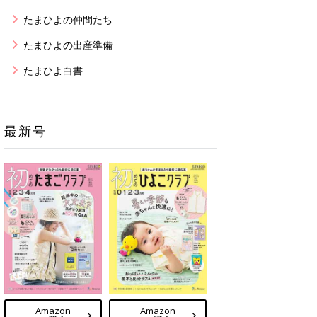
たまひよの仲間たち
たまひよの出産準備
たまひよ白書
最新号
Amazon
Amazon