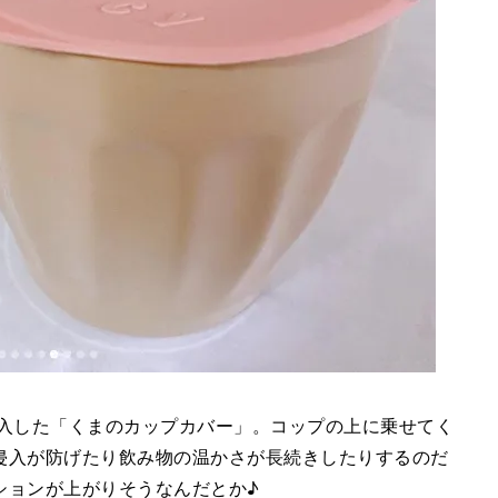
アで購入した「くまのカップカバー」。コップの上に乗せてく
侵入が防げたり飲み物の温かさが長続きしたりするのだ
ションが上がりそうなんだとか♪