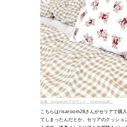
出典：Instagramアカウント「risaroom28」
こちらはrisaroom28さんがセリア
てしまったんだとか。セリアのクッショ