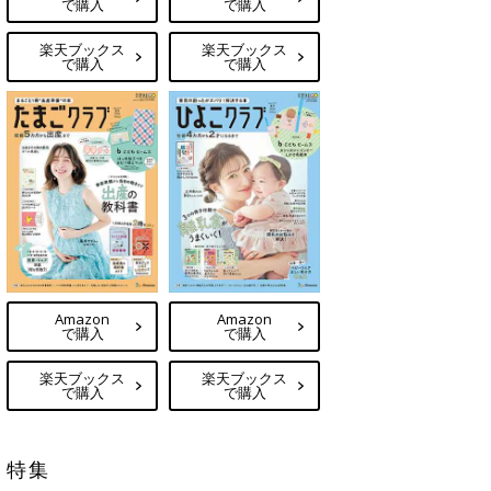
で購入
で購入
楽天ブックス
楽天ブックス
で購入
で購入
Amazon
Amazon
で購入
で購入
楽天ブックス
楽天ブックス
で購入
で購入
特集