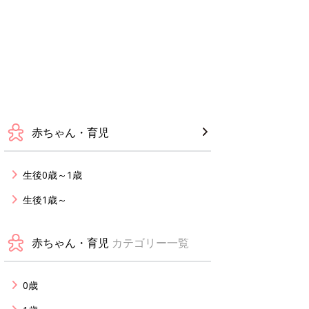
赤ちゃん・育児
生後0歳～1歳
生後1歳～
赤ちゃん・育児
カテゴリー一覧
0歳