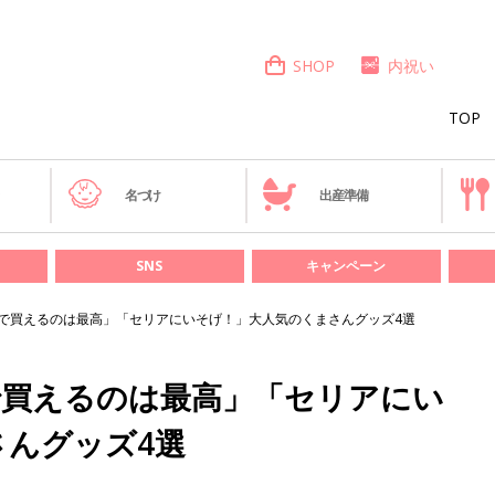
SHOP
内祝い
TOP
き
名づけ
出産準備
SNS
キャンペーン
円で買えるのは最高」「セリアにいそげ！」大人気のくまさんグッズ4選
で買えるのは最高」「セリアにい
さんグッズ4選