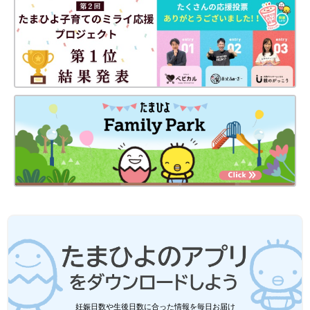
妊娠日数や生後日数に合った情報を毎日お届け