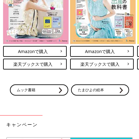
があります。あらかじめご了承ください。
●記事の内容は2023年4月の情報で、現在と異なる場合がありま
す。
●必ず対象年齢を確認の上、ご使用ください。
Amazonで購入
Amazonで購入
楽天ブックスで購入
楽天ブックスで購入
ムック書籍
たまひよの絵本
キャンペーン