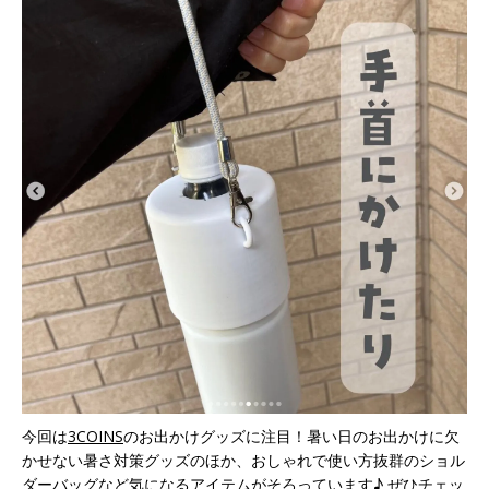
今回は
3COINS
のお出かけグッズに注目！暑い日のお出かけに欠
かせない暑さ対策グッズのほか、おしゃれで使い方抜群のショル
ダーバッグなど気になるアイテムがそろっています♪ ぜひチェッ