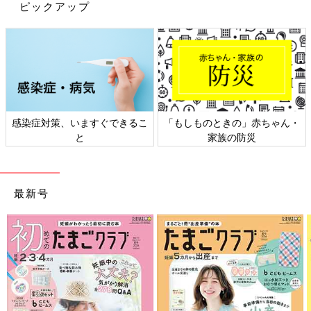
ピックアップ
刺繍がポイント！759円で買えたTシャツ
感染症対策、いますぐできるこ
「もしものときの」赤ちゃん・
と
家族の防災
最新号