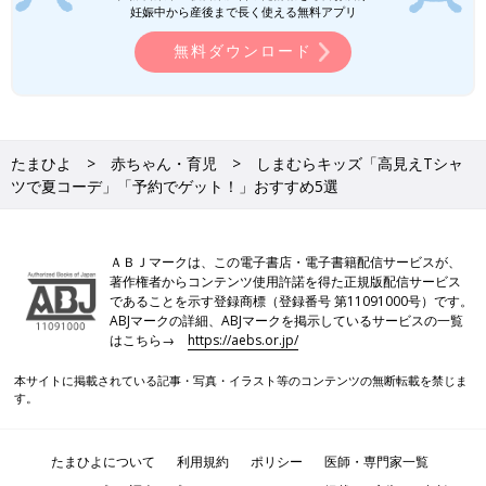
妊娠中から産後まで長く使える無料アプリ
無料ダウンロード
たまひよ
赤ちゃん・育児
しまむらキッズ「高見えTシャ
ツで夏コーデ」「予約でゲット！」おすすめ5選
ＡＢＪマークは、この電子書店・電子書籍配信サービスが、
著作権者からコンテンツ使用許諾を得た正規版配信サービス
であることを示す登録商標（登録番号 第11091000号）です。
ABJマークの詳細、ABJマークを掲示しているサービスの一覧
はこちら→
https://aebs.or.jp/
本サイトに掲載されている記事・写真・イラスト等のコンテンツの無断転載を禁じま
す。
たまひよについて
利用規約
ポリシー
医師・専門家一覧