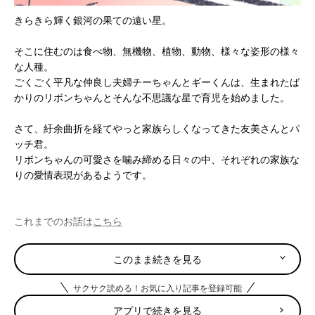
きらきら輝く銀河の果ての遠い星。
そこに住むのは食べ物、無機物、植物、動物、様々な姿形の様々
な人種。
ごくごく平凡な仲良し夫婦チーちゃんとギーくんは、生まれたば
かりのリボンちゃんとそんな不思議な星で育児を始めました。
さて、紆余曲折を経てやっと家族らしくなってきた友美さんとパ
ッチ君。
リボンちゃんの可愛さを噛み締める日々の中、それぞれの家族な
りの愛情表現があるようです。
これまでのお話は
こちら
このまま続きを見る
サクサク読める！お気に入り記事を登録可能
アプリで続きを見る