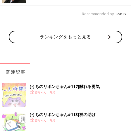
Recommended by
ランキングをもっと見る
関連記事
[うちのリボンちゃん#117]離れる勇気
赤ちゃん・育児
[うちのリボンちゃん#113]神の助け
赤ちゃん・育児