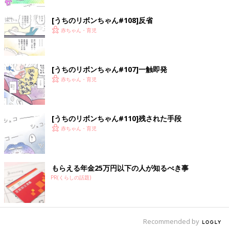
[うちのリボンちゃん#108]反省
赤ちゃん・育児
[うちのリボンちゃん#107]一触即発
赤ちゃん・育児
[うちのリボンちゃん#110]残された手段
赤ちゃん・育児
もらえる年金25万円以下の人が知るべき事
PR(くらしの話題)
Recommended by