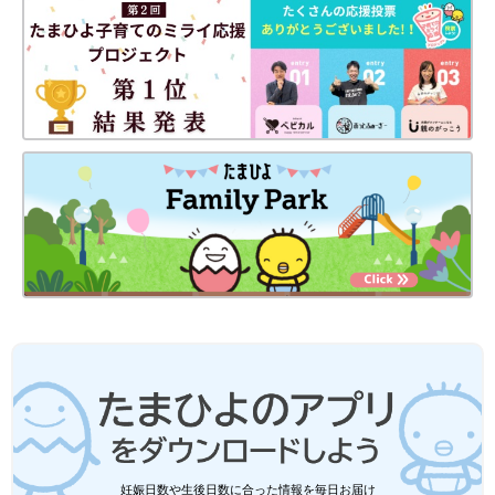
妊娠日数や生後日数に合った情報を毎日お届け