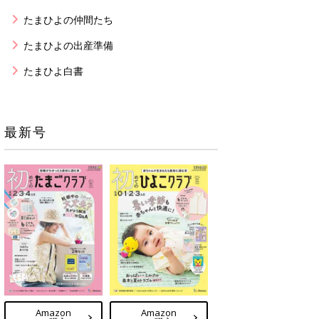
たまひよの仲間たち
たまひよの出産準備
たまひよ白書
最新号
Amazon
Amazon