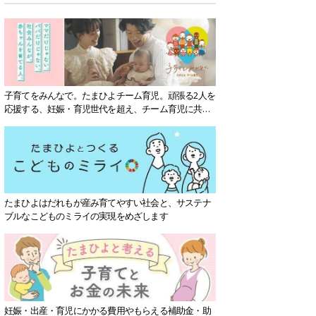
子育てをみんなで。たまひよチーム育児。頑張る2人を
応援する、妊娠・育児世代を超え、チーム育児に共感
する社会を目指していきます。
たまひよはだれもが産み育てやすい社会と、サステナ
ブルなこどものミライの実現をめざします
妊娠・出産・育児にかかる費用やもらえる補助金・助