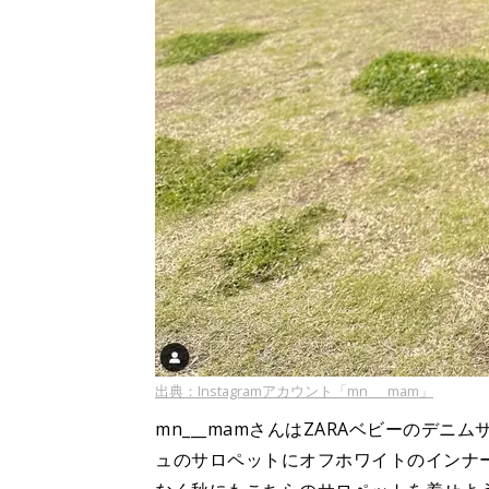
出典：Instagramアカウント「mn___mam」
mn___mamさんはZARAベビーのデ
ュのサロペットにオフホワイトのインナ