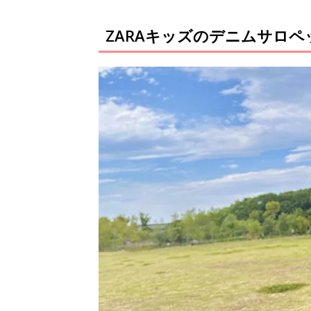
ZARAキッズのデニムサロ