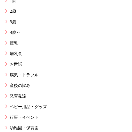
1歳
2歳
3歳
4歳～
授乳
離乳食
お世話
病気・トラブル
産後の悩み
発育発達
ベビー用品・グッズ
行事・イベント
幼稚園・保育園