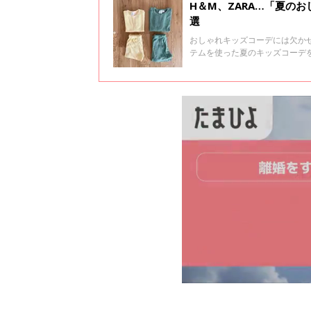
H＆M、ZARA…「夏の
選
おしゃれキッズコーデには欠かせ
テムを使った夏のキッズコーデ
考にしてみてくださいね！