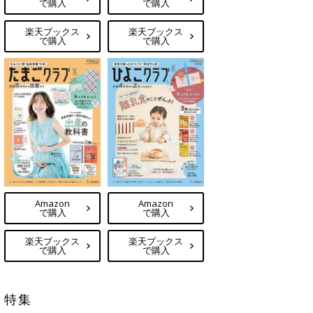
で購入
で購入
楽天ブックス
楽天ブックス
で購入
で購入
Amazon
Amazon
で購入
で購入
楽天ブックス
楽天ブックス
で購入
で購入
特集