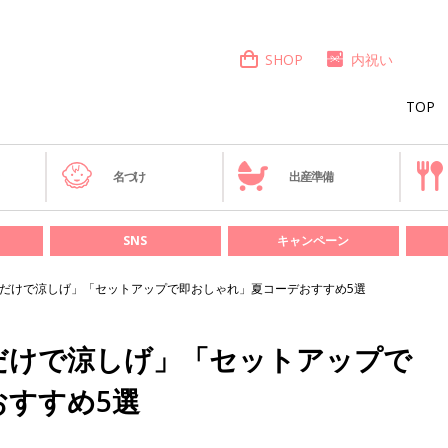
SHOP
内祝い
TOP
き
名づけ
出産準備
SNS
キャンペーン
着るだけで涼しげ」「セットアップで即おしゃれ」夏コーデおすすめ5選
るだけで涼しげ」「セットアップで
おすすめ5選