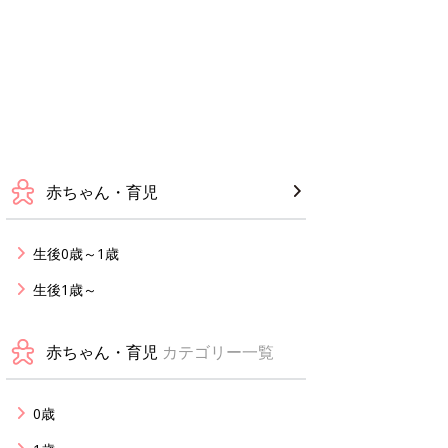
赤ちゃん・育児
生後0歳～1歳
生後1歳～
赤ちゃん・育児
カテゴリー一覧
0歳