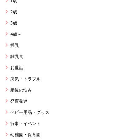
1歳
2歳
3歳
4歳～
授乳
離乳食
お世話
病気・トラブル
産後の悩み
発育発達
ベビー用品・グッズ
行事・イベント
幼稚園・保育園