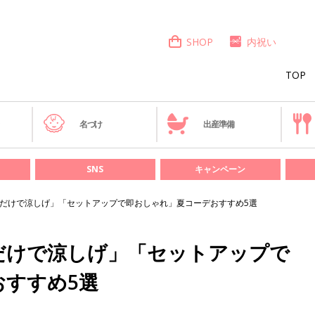
SHOP
内祝い
TOP
き
名づけ
出産準備
SNS
キャンペーン
着るだけで涼しげ」「セットアップで即おしゃれ」夏コーデおすすめ5選
るだけで涼しげ」「セットアップで
おすすめ5選