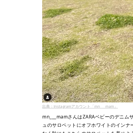
出典：Instagramアカウント「mn___mam」
mn___mamさんはZARAベビーのデ
ュのサロペットにオフホワイトのインナ