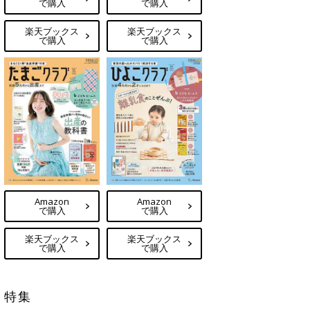
で購入
で購入
楽天ブックス
楽天ブックス
で購入
で購入
Amazon
Amazon
で購入
で購入
楽天ブックス
楽天ブックス
で購入
で購入
特集