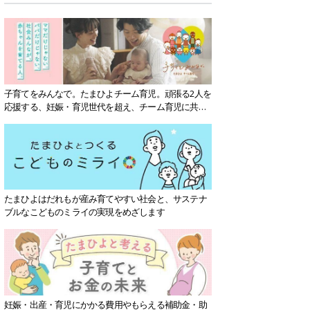
子育てをみんなで。たまひよチーム育児。頑張る2人を
応援する、妊娠・育児世代を超え、チーム育児に共感
する社会を目指していきます。
たまひよはだれもが産み育てやすい社会と、サステナ
ブルなこどものミライの実現をめざします
妊娠・出産・育児にかかる費用やもらえる補助金・助