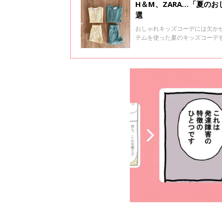
H＆M、ZARA…「夏の
選
おしゃれキッズコーデには欠かせ
テムを使った夏のキッズコーデ
考にしてみてくださいね！