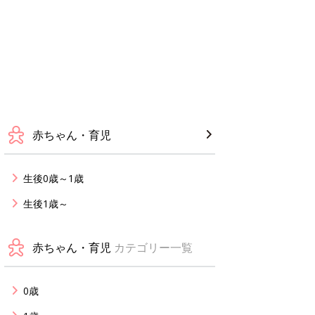
赤ちゃん・育児
生後0歳～1歳
生後1歳～
赤ちゃん・育児
カテゴリー一覧
0歳