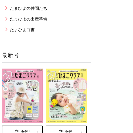
たまひよの仲間たち
たまひよの出産準備
たまひよ白書
最新号
Amazon
Amazon