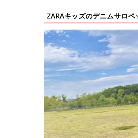
ZARAキッズのデニムサロ