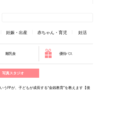
妊娠・出産
赤ちゃん・育児
妊活
離乳食
優待パス
写真スタジオ
いうFPが、子どもが成長する“金銭教育”を教えます【後