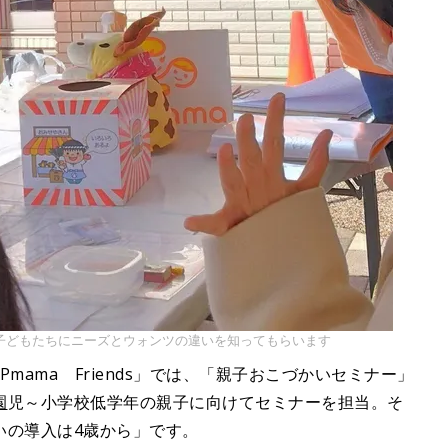
子どもたちにニーズとウォンツの違いを知ってもらいます
mama Friends」では、「親子おこづかいセミナー」
園
児～小学校低学年の親子に向けてセミナーを担当。そ
いの導入は4歳から」です。