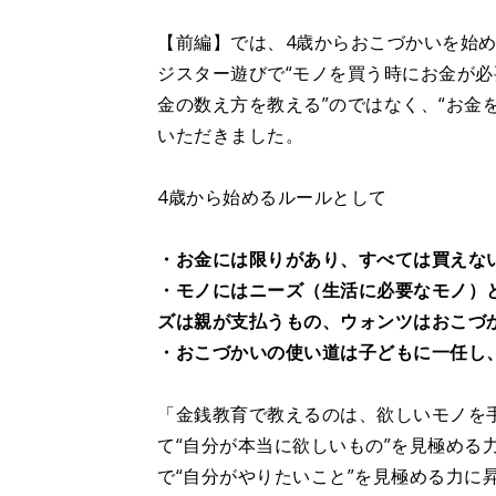
【前編】では、4歳からおこづかいを始
ジスター遊びで“モノを買う時にお金が必
金の数え方を教える”のではなく、“お金
いただきました。
4歳から始めるルールとして
・お金には限りがあり、すべては買えな
・モノにはニーズ（生活に必要なモノ）
ズは親が支払うもの、ウォンツはおこづ
・おこづかいの使い道は子どもに一任し
「金銭教育で教えるのは、欲しいモノを
て“自分が本当に欲しいもの”を見極める
で“自分がやりたいこと”を見極める力に