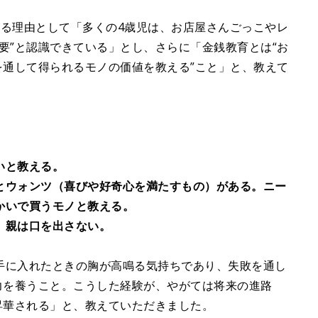
める理由として「多くの4歳児は、お店屋さんごっこやレ
要”と認識できている」とし、さらに「金銭教育とは“お
を通して得られるモノの価値を教える”こと」と、教えて
いと教える。
とウォンツ（喜びや好奇心を満たすもの）がある。ニー
かいで買うモノと教える。
、親は口を出さない。
手に入れたときの胸が高鳴る気持ちであり、失敗を通し
力を養うこと。こうした経験が、やがては将来の進路
昇華される」と、教えていただきました。