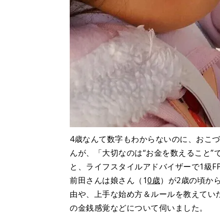
4歳なんて数字もわからないのに、おこ
んが、「大切なのは“お金を数えること”
と、ライフスタイルアドバイザーで1級F
前田さんは娘さん（1
0歳
）が2歳の頃か
由や、上手な始め方＆ルールを教えてい
の金銭感覚などについて伺いました。