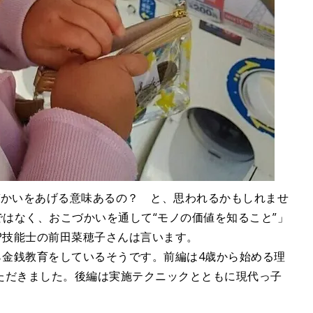
づかいをあげる意味あるの？ と、思われるかもしれませ
ではなく、おこづかいを通して“モノの価値を知ること”」
P技能士の前田菜穂子さんは言います。
ら金銭教育をしているそうです。前編は4歳から始める理
ただきました。後編は実施テクニックとともに現代っ子