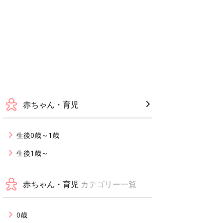
赤ちゃん・育児
生後0歳～1歳
生後1歳～
赤ちゃん・育児
カテゴリー一覧
0歳