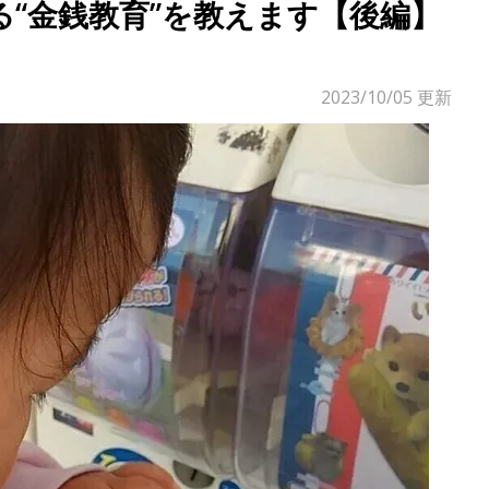
る“金銭教育”を教えます【後編】
2023/10/05
更新