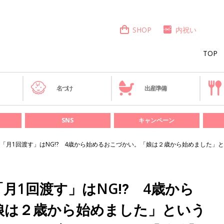
SHOP
内祝い
TOP
き
名づけ
出産準備
SNS
キャンペーン
「月1回渡す」はNG⁉ 4歳から始めるおこづかい。「娘は２歳から始めました」と
月1回渡す」はNG⁉ 4歳から
娘は２歳から始めました」という