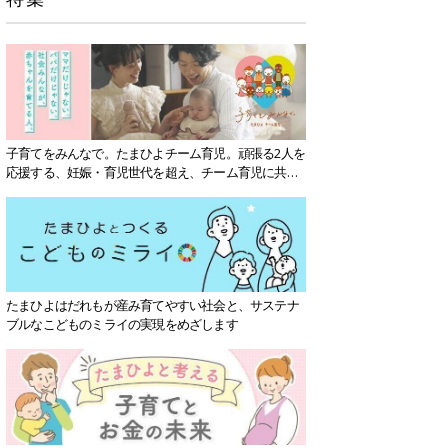
子育てをみんなで。たまひよチーム育児。頑張る2人を
応援する、妊娠・育児世代を超え、チーム育児に共感
する社会を目指していきます。
たまひよはだれもが産み育てやすい社会と、サステナ
ブルなこどものミライの実現をめざします