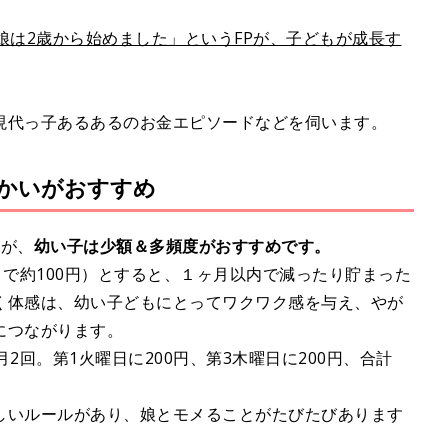
娘は2歳から始めました」というFPが、子どもが成長す
現代っ子あるあるのお金エピソードなどを伺います。
かいがおすすめ
すが、
幼い子は少額＆多頻度がおすすめです。
月で約100円）とすると、１ヶ月以内で減ったり貯まった
く体感は、幼い子どもにとってワクワク感を与え、やが
につながります。
2回。第1火曜日に200円、第3木曜日に200円、合計
しいルールがあり、娘とモメることがたびたびあります