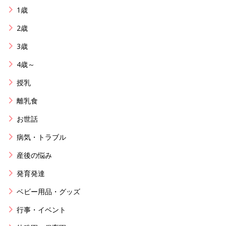
1歳
2歳
3歳
4歳～
授乳
離乳食
お世話
病気・トラブル
産後の悩み
発育発達
ベビー用品・グッズ
行事・イベント