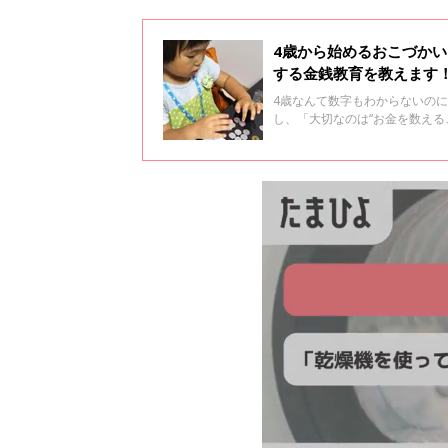
4歳から始めるおこづかい
する金銭教育を教えます
4歳なんて数字もわからないの
し、「大切なのは“お金を数える
スタイルアドバイザーで１級FP
頃から金銭教育をしているそう
め方＆ルールを教えていただき