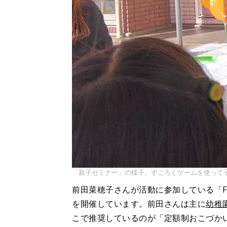
「親子セミナー」の様子。すごろくゲームを使って
前田菜穂子さんが活動に参加している「FP
を開催しています。前田さんは主に
幼稚
こで推奨しているのが「定額制おこづか