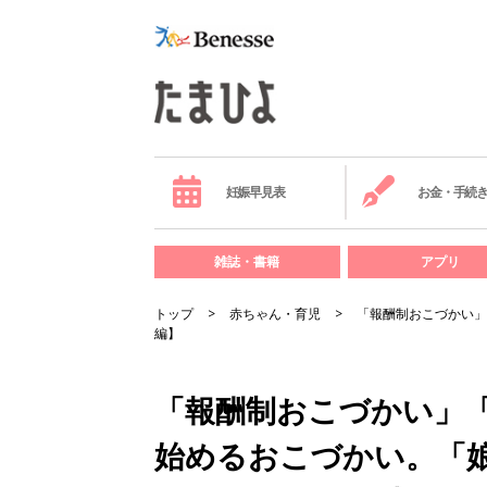
妊娠早見表
お金・手続
雑誌・書籍
アプリ
トップ
赤ちゃん・育児
「報酬制おこづかい」
編】
「報酬制おこづかい」「
始めるおこづかい。「