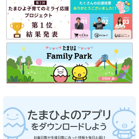
妊娠日数や生後日数に合った情報を毎日お届け