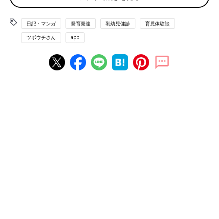
日記・マンガ
発育発達
乳幼児健診
育児体験談
ツボウチさん
app