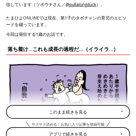
信しています（ツボウチさん／
@pullalongduck
）。
たまひよONLINEでは現在、第1子のタボチャンの育児のエピソ
ードを綴っています。
今回は発狂する1歳のお話です。
落ち着け…これも成長の過程だ…（イライラ…）
このまま続きを見る
サクサク読める！お気に入り記事を登録可能
アプリで続きを見る