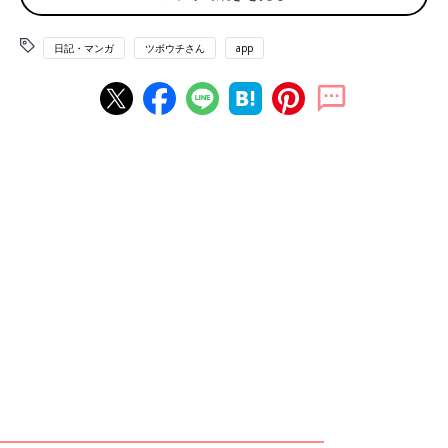
日記・マンガ
ツボウチさん
app