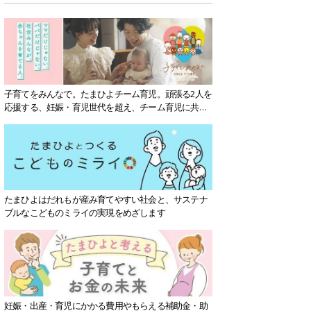
子育てをみんなで。たまひよチーム育児。頑張る2人を
応援する、妊娠・育児世代を超え、チーム育児に共感
する社会を目指していきます。
たまひよはだれもが産み育てやすい社会と、サステナ
ブルなこどものミライの実現をめざします
妊娠・出産・育児にかかる費用やもらえる補助金・助