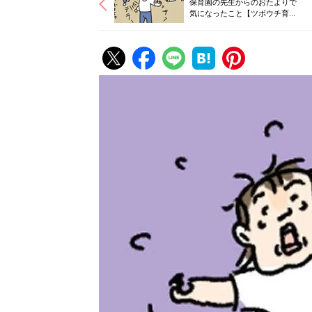
保育園の先生からのおたよりで
気になったこと【ツボウチ育児
劇場 #46】