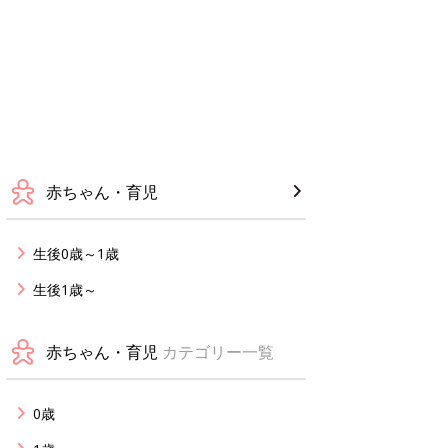
赤ちゃん・育児
生後0歳～1歳
生後1歳～
赤ちゃん・育児
カテゴリー一覧
0歳