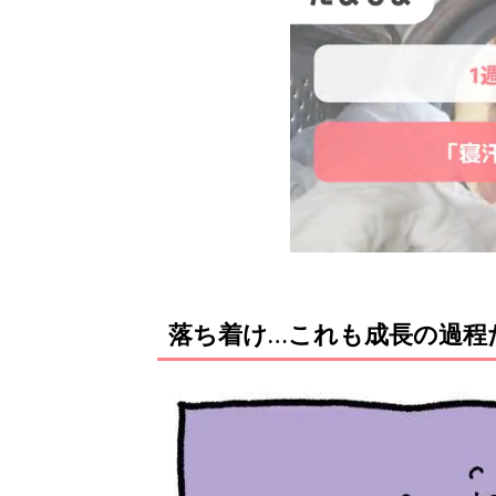
落ち着け…これも成長の過程