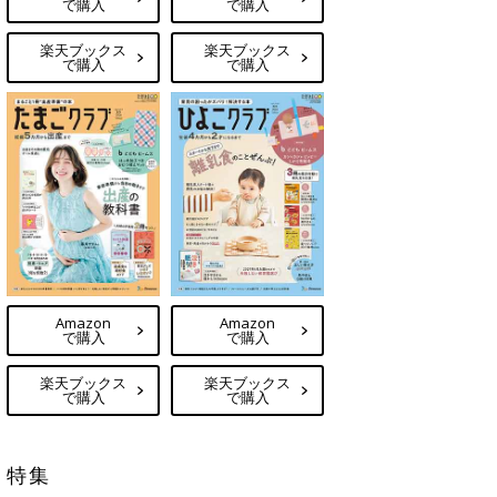
で購入
で購入
楽天ブックス
楽天ブックス
で購入
で購入
Amazon
Amazon
で購入
で購入
楽天ブックス
楽天ブックス
で購入
で購入
特集