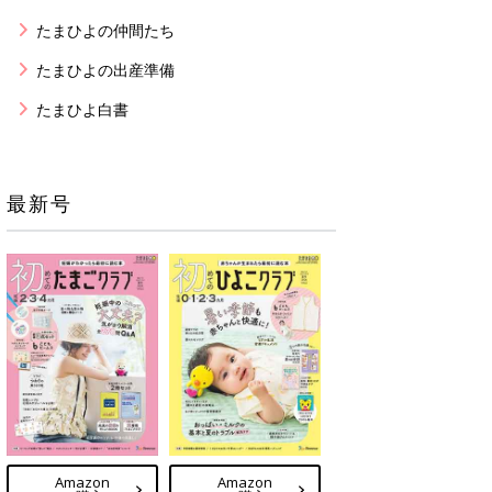
たまひよの仲間たち
たまひよの出産準備
たまひよ白書
最新号
Amazon
Amazon