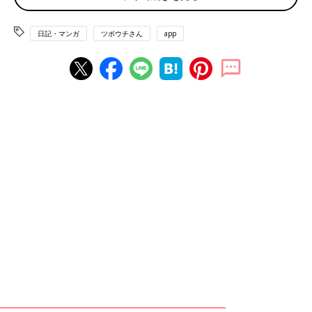
日記・マンガ
ツボウチさん
app