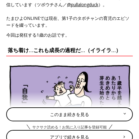
信しています（ツボウチさん／
@pullalongduck
）。
たまひよONLINEでは現在、第1子のタボチャンの育児のエピソ
ードを綴っています。
今回は発狂する1歳のお話です。
落ち着け…これも成長の過程だ…（イライラ…）
このまま続きを見る
サクサク読める！お気に入り記事を登録可能
アプリで続きを見る